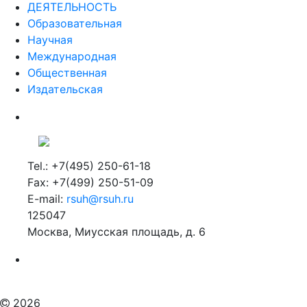
Образовательная
Научная
Международная
Общественная
Издательская
Tel.: +7(495) 250-61-18
Fax: +7(499) 250-51-09
E-mail:
rsuh@rsuh.ru
125047
Москва, Миусская площадь, д. 6
Российский государственный гуманитарный университет
ВУЗ в Москве
Дополнительное образование в Москве
2026
Мы используем файлы cookies для улучшения работы