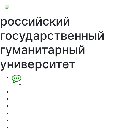
российский
государственный
гуманитарный
университет