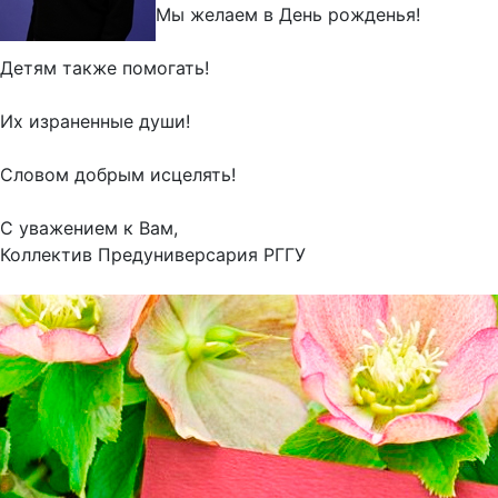
Детям также помогать!
Их израненные души!
Словом добрым исцелять!
С уважением к Вам,
Коллектив Предуниверсария РГГУ