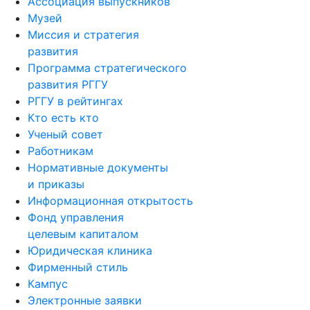
Музей
Миссия и стратегия
развития
Программа стратегического
развития РГГУ
РГГУ в рейтингах
Кто есть кто
Ученый совет
Работникам
Нормативные документы
и приказы
Информационная открытость
Фонд управления
целевым капиталом
Юридическая клиника
Фирменный стиль
Кампус
Электронные заявки
Архив РГГУ