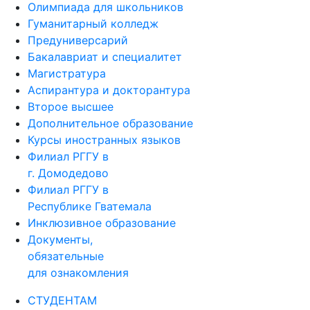
Гуманитарный колледж
Предуниверсарий
Бакалавриат и специалитет
Магистратура
Аспирантура и докторантура
Второе высшее
Дополнительное образование
Курсы иностранных языков
Филиал РГГУ в
г. Домодедово
Филиал РГГУ в
Республике Гватемала
Инклюзивное образование
Документы,
обязательные
для ознакомления
СТУДЕНТАМ
Расписание занятий