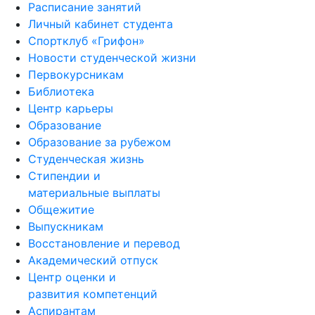
Личный кабинет студента
Спортклуб «Грифон»
Новости студенческой жизни
Первокурсникам
Библиотека
Центр карьеры
Образование
Образование за рубежом
Студенческая жизнь
Стипендии и
материальные выплаты
Общежитие
Выпускникам
Восстановление и перевод
Академический отпуск
Центр оценки и
развития компетенций
Аспирантам
Психологическая служба