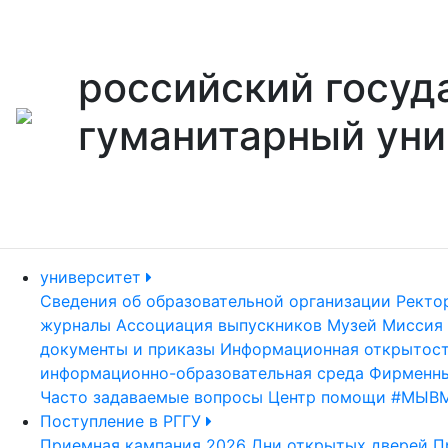
российский госуд
гуманитарный уни
университет
Сведения об образовательной организации
Ректо
журналы
Ассоциация выпускников
Музей
Миссия 
документы и приказы
Информационная открытос
информационно-образовательная среда
Фирменны
Часто задаваемые вопросы
Центр помощи #МЫВ
Поступление в РГГУ
Приемная кампания 2026
Дни открытых дверей
П