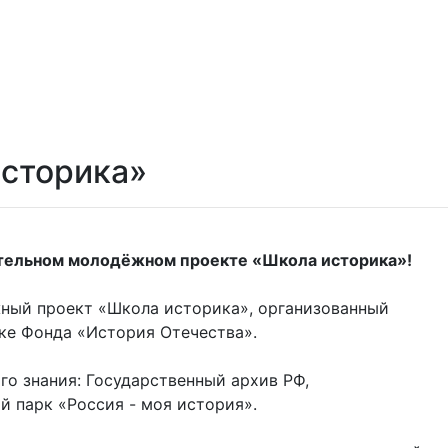
историка»
ательном молодёжном проекте «Школа историка»!
ый проект «Школа историка», организованный
е Фонда «История Отечества».
о знания: Государственный архив РФ,
 парк «Россия - моя история».