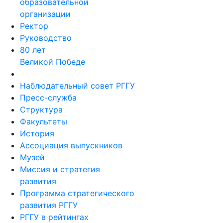
образовательной
организации
Ректор
Руководство
80 лет
Великой Победе
Наблюдательный совет РГГУ
Пресс-служба
Структура
Факультеты
История
Ассоциация выпускников
Музей
Миссия и стратегия
развития
Программа стратегического
развития РГГУ
РГГУ в рейтингах