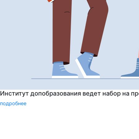
Институт допобразования РГГУ приглашает 
подробнее