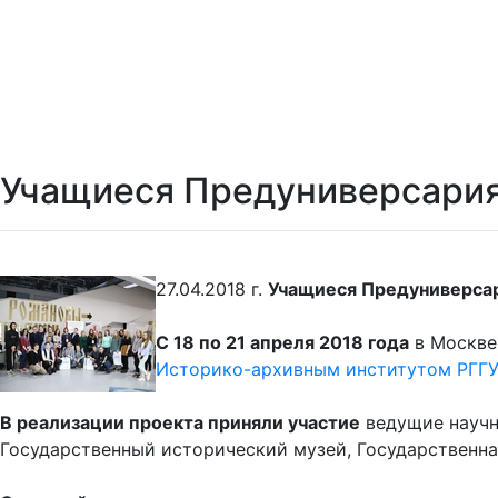
Учащиеся Предуниверсария
27.04.2018 г.
Учащиеся Предуниверсар
С 18 по 21 апреля 2018 года
в Москве
Историко-архивным институтом РГГ
В реализации проекта приняли участие
ведущие научн
Государственный исторический музей, Государственна