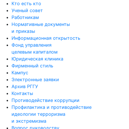
Кто есть кто
Ученый совет
Работникам
Нормативные документы
и приказы
Информационная открытость
Фонд управления
целевым капиталом
Юридическая клиника
Фирменный стиль
Кампус
Электронные заявки
Архив РГГУ
Контакты
Противодействие коррупции
Профилактика и противодействие
идеологии терроризма
и экстремизма
Вопрос руководству