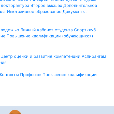
 докторантура
Второе высшее
Дополнительное
ала
Инклюзивное образование
Документы,
молодежью
Личный кабинет студента
Спортклуб
ние
Повышение квалификации (обучающихся)
Центр оценки и развития компетенций
Аспирантам
ния
Контакты
Профсоюз
Повышение квалификации