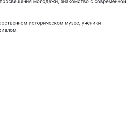
просвещения молодежи, знакомство с современной
дарственном историческом музее, ученики
риалом.