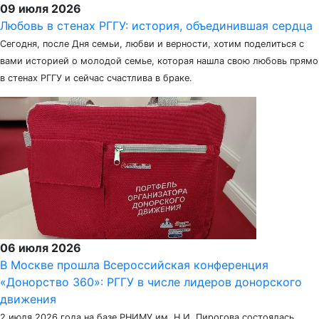
09 июля 2026
Любовь в стенах РГГУ: история, объединившая сердца
Сегодня, после Дня семьи, любви и верности, хотим поделиться с
вами историей о молодой семье, которая нашла свою любовь прямо
в стенах РГГУ и сейчас счастлива в браке.
06 июля 2026
В Москве прошла Всероссийская конференция
«Донорство 360»: РГГУ в числе лидеров донорского
движения
2 июля 2026 года на базе РНИМУ им. Н.И. Пирогова состоялась