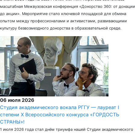
масштабная Межвузовская конференция «Донорство 360: от донации
до акции». Мероприятие стало ключевой площадкой для обмена
опытом между профессионалами и активистами, развивающими
культуру безвозмездного донорства в образовательной среде.
06 июля 2026
Студия академического вокала РГГУ — лауреат I
степени X Всероссийского конкурса «ГОРДОСТЬ
СТРАНЫ»!
1 июля 2026 года стал днём триумфа нашей Студии академического