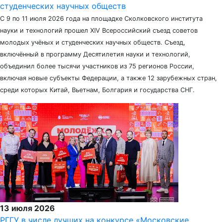
студенческих научных обществ
С 9 по 11 июля 2026 года на площадке Сколковского института
науки и технологий прошел XIV Всероссийский съезд советов
молодых учёных и студенческих научных обществ. Съезд,
включённый в программу Десятилетия науки и технологий,
объединил более тысячи участников из 75 регионов России,
включая новые субъекты Федерации, а также 12 зарубежных стран,
среди которых Китай, Вьетнам, Болгария и государства СНГ.
13 июля 2026
РГГУ в числе лучших на конкурсе «Московские