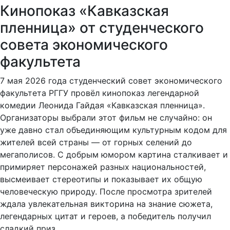
Кинопоказ «Кавказская
пленница» от студенческого
совета экономического
факультета
7 мая 2026 года студенческий совет экономического
факультета РГГУ провёл кинопоказ легендарной
комедии Леонида Гайдая «Кавказская пленница».
Организаторы выбрали этот фильм не случайно: он
уже давно стал объединяющим культурным кодом для
жителей всей страны — от горных селений до
мегаполисов. С добрым юмором картина сталкивает и
примиряет персонажей разных национальностей,
высмеивает стереотипы и показывает их общую
человеческую природу. После просмотра зрителей
ждала увлекательная викторина на знание сюжета,
легендарных цитат и героев, а победитель получил
сладкий приз.