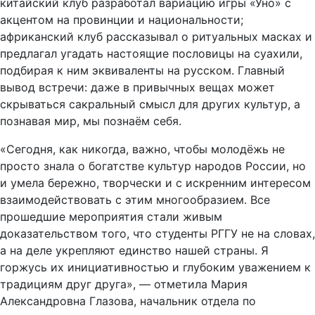
китайский клуб разработал вариацию игры «Уно» с
акцентом на провинции и национальности;
африканский клуб рассказывал о ритуальных масках и
предлагал угадать настоящие пословицы на суахили,
подбирая к ним эквиваленты на русском. Главный
вывод встречи: даже в привычных вещах может
скрываться сакральный смысл для других культур, а
познавая мир, мы познаём себя.
«Сегодня, как никогда, важно, чтобы молодёжь не
просто знала о богатстве культур народов России, но
и умела бережно, творчески и с искренним интересом
взаимодействовать с этим многообразием. Все
прошедшие мероприятия стали живым
доказательством того, что студенты РГГУ не на словах,
а на деле укрепляют единство нашей страны. Я
горжусь их инициативностью и глубоким уважением к
традициям друг друга», — отметила Мария
Александровна Глазова, начальник отдела по