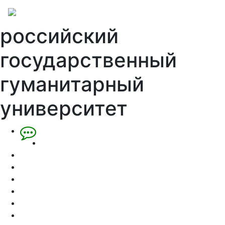
российский
государственный
гуманитарный
университет