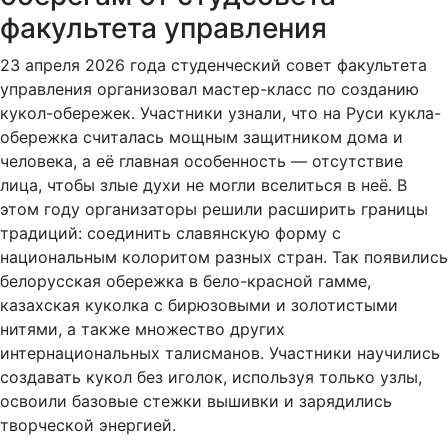
факультета управления
23 апреля 2026 года студенческий совет факультета
управления организовал мастер-класс по созданию
кукол-обережек. Участники узнали, что на Руси кукла-
обережка считалась мощным защитником дома и
человека, а её главная особенность — отсутствие
лица, чтобы злые духи не могли вселиться в неё. В
этом году организаторы решили расширить границы
традиций: соединить славянскую форму с
национальным колоритом разных стран. Так появились
белорусская обережка в бело-красной гамме,
казахская куколка с бирюзовыми и золотистыми
нитями, а также множество других
интернациональных талисманов. Участники научились
создавать кукол без иголок, используя только узлы,
освоили базовые стежки вышивки и зарядились
творческой энергией.