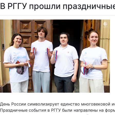
В РГГУ прошли праздничные
День России символизирует единство многовековой и
Праздничные события в РГГУ были направлены на фор