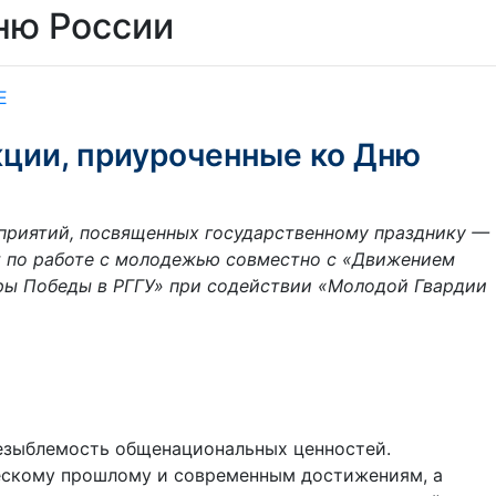
ню России
Е
кции, приуроченные ко Дню
роприятий, посвященных государственному празднику —
т по работе с молодежью совместно с «Движением
ры Победы в РГГУ» при содействии «Молодой Гвардии
незыблемость общенациональных ценностей.
ческому прошлому и современным достижениям, а