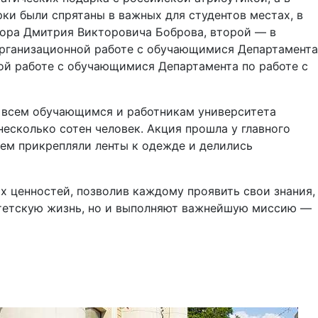
ки были спрятаны в важных для студентов местах, в
ктора Дмитрия Викторовича Боброва, второй — в
организационной работе с обучающимися Департамента
ой работе с обучающимися Департамента по работе с
и всем обучающимся и работникам университета
есколько сотен человек. Акция прошла у главного
ием прикрепляли ленты к одежде и делились
х ценностей, позволив каждому проявить свои знания,
итетскую жизнь, но и выполняют важнейшую миссию —