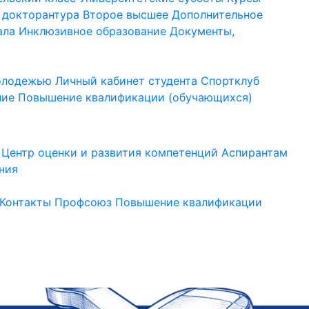
 докторантура
Второе высшее
Дополнительное
ала
Инклюзивное образование
Документы,
молодежью
Личный кабинет студента
Спортклуб
ние
Повышение квалификации (обучающихся)
Центр оценки и развития компетенций
Аспирантам
ния
Контакты
Профсоюз
Повышение квалификации