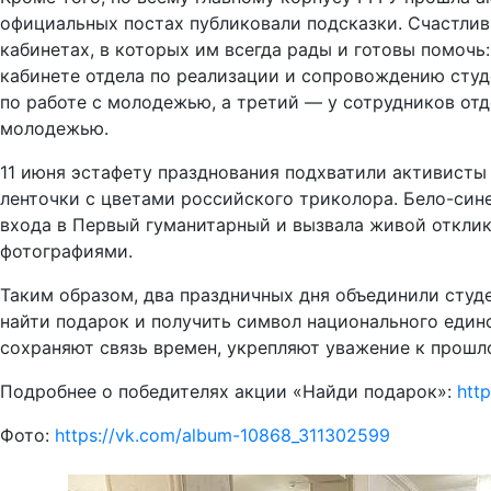
официальных постах публиковали подсказки. Счастливч
кабинетах, в которых им всегда рады и готовы помочь
кабинете отдела по реализации и сопровождению студ
по работе с молодежью, а третий — у сотрудников от
молодежью.
11 июня эстафету празднования подхватили активисты
ленточки с цветами российского триколора. Бело-сине
входа в Первый гуманитарный и вызвала живой отклик
фотографиями.
Таким образом, два праздничных дня объединили студе
найти подарок и получить символ национального еди
сохраняют связь времен, укрепляют уважение к прошл
Подробнее о победителях акции «Найди подарок»:
htt
Фото:
https://vk.com/album-10868_311302599