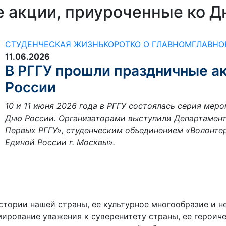
 акции, приуроченные ко Д
СТУДЕНЧЕСКАЯ ЖИЗНЬ
КОРОТКО О ГЛАВНОМ
ГЛАВНО
11.06.2026
В РГГУ прошли праздничные а
России
10 и 11 июня 2026 года в РГГУ состоялась серия ме
Дню России. Организаторами выступили Департамен
Первых РГГУ», студенческим объединением «Волонте
Единой России г. Москвы».
стории нашей страны, ее культурное многообразие и 
мирование уважения к суверенитету страны, ее герои