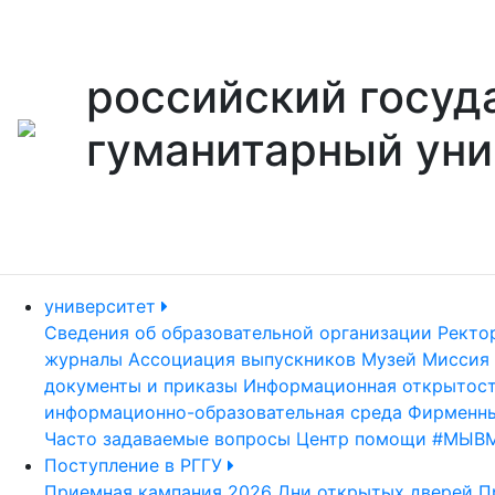
российский госуд
гуманитарный уни
университет
Сведения об образовательной организации
Ректо
журналы
Ассоциация выпускников
Музей
Миссия 
документы и приказы
Информационная открытос
информационно-образовательная среда
Фирменны
Часто задаваемые вопросы
Центр помощи #МЫВ
Поступление в РГГУ
Приемная кампания 2026
Дни открытых дверей
П