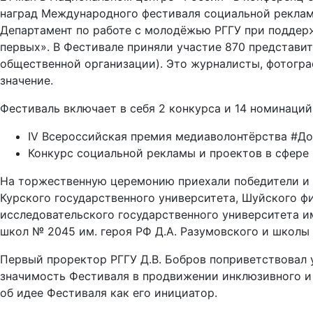
наград Международного фестиваля социальной реклам
Департамент по работе с молодёжью РГГУ при поддер
первых». В Фестивале приняли участие 870 представит
общественной организации). Это журналисты, фотогра
значение.
Фестиваль включает в себя 2 конкурса и 14 номинаций
IV Всероссийская премия медиаволонтёрства #Д
Конкурс социальной рекламы и проектов в сфер
На торжественную церемонию приехали победители и фи
Курского государственного университета, Шуйского ф
исследовательского государственного университета им
школ № 2045 им. героя РФ Д.А. Разумовского и школы
Первый проректор РГГУ Д.В. Бобров поприветствовал 
значимость Фестиваля в продвижении инклюзивного и 
об идее Фестиваля как его инициатор.