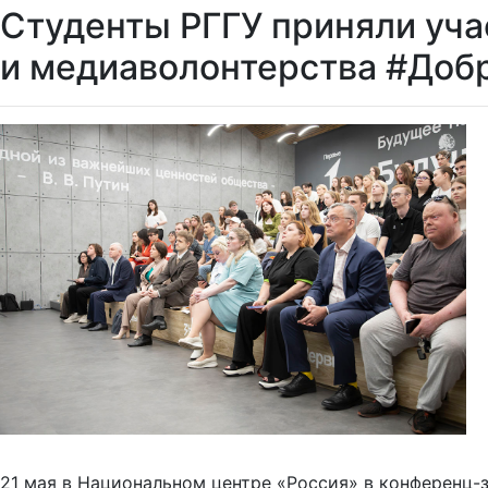
Студенты РГГУ приняли уч
и медиаволонтерства #Доб
21 мая в Национальном центре «Россия» в конференц