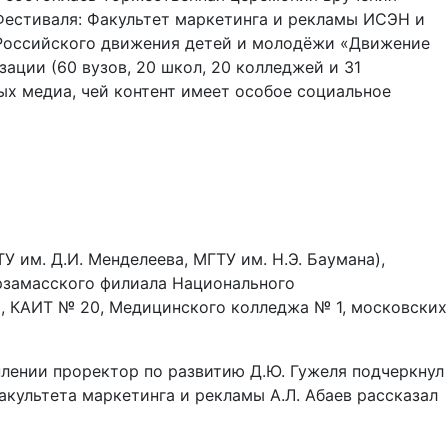
естиваля: Факультет маркетинга и рекламы ИСЭН и
 Российского движения детей и молодёжи «Движение
ации (60 вузов, 20 школ, 20 колледжей и 31
х медиа, чей контент имеет особое социальное
им. Д.И. Менделеева, МГТУ им. Н.Э. Баумана),
Арзамасского филиала Национального
н), КАИТ № 20, Медицинского колледжа № 1, московских
плении проректор по развитию Д.Ю. Гужеля подчеркнул
культета маркетинга и рекламы А.Л. Абаев рассказал