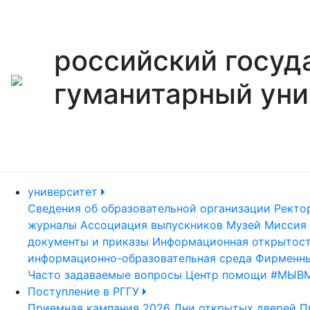
российский госуд
гуманитарный уни
университет
Сведения об образовательной организации
Ректо
журналы
Ассоциация выпускников
Музей
Миссия 
документы и приказы
Информационная открытос
информационно-образовательная среда
Фирменны
Часто задаваемые вопросы
Центр помощи #МЫВ
Поступление в РГГУ
Приемная кампания 2026
Дни открытых дверей
П