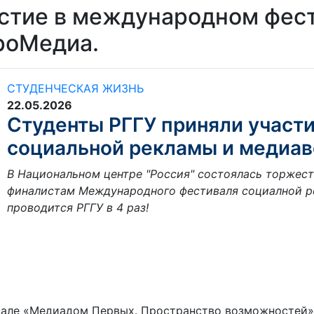
астие в международном фес
роМедиа.
СТУДЕНЧЕСКАЯ ЖИЗНЬ
22.05.2026
Студенты РГГУ приняли участ
социальной рекламы и медиа
В Национальном центре "Россия" состоялась торжест
финалистам Международного фестиваля социалной р
проводится РГГУ в 4 раз!
-зале «Медиадом Первых. Пространство возможностей»