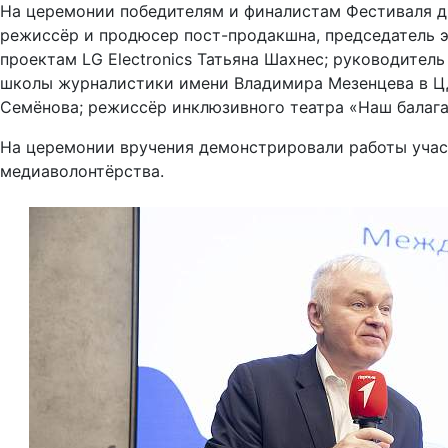
На церемонии победителям и финалистам Фестиваля д
режиссёр и продюсер пост-продакшна, председатель 
проектам LG Electronics Татьяна Шахнес; руководител
школы журналистики имени Владимира Мезенцева в ЦД
Семёнова; режиссёр инклюзивного театра «Наш балаг
На церемонии вручения демонстрировали работы участ
медиаволонтёрства.