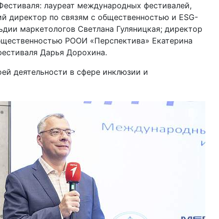
Фестиваля: лауреат международных фестивалей,
ий директор по связям с общественностью и ESG-
льдии маркетологов Светлана Гуляницкая; директор
общественностью РООИ «Перспектива» Екатерина
фестиваля Дарья Дорохина.
оей деятельности в сфере инклюзии и