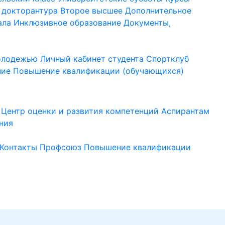
 докторантура
Второе высшее
Дополнительное
ала
Инклюзивное образование
Документы,
молодежью
Личный кабинет студента
Спортклуб
ние
Повышение квалификации (обучающихся)
Центр оценки и развития компетенций
Аспирантам
ния
Контакты
Профсоюз
Повышение квалификации