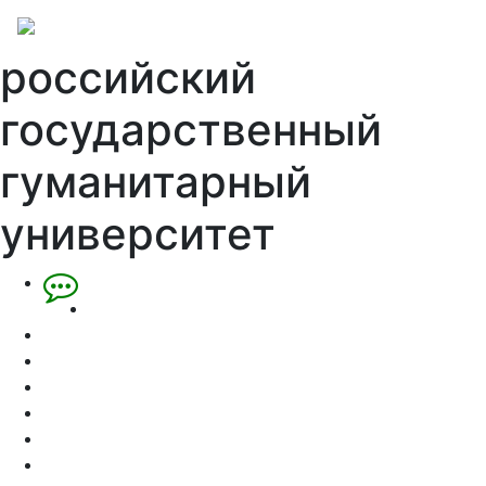
российский
государственный
гуманитарный
университет