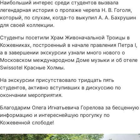
Наибольший интерес среди студентов вызвала
легендарная история о пропаже черепа Н. В. Гоголя,
который, по слухам, когда-то выкупил А. А. Бахрушин
для своей коллекции.
Студенты посетили Храм Живоначальной Троицы в
Кожевниках, построенный в начале правления Петра I,
а в завершении экскурсии узнали много нового о
Московском международном Доме музыки и об отеле
Swissotel Красные Холмы.
На экскурсии присутствовало тридцать пять
студентов, активно вступивших в дискуссию по
окончании мероприятия.
Благодарим Олега Игнатьевича Горелова за бесценную
информацию и интереснейшую прогулку по
Кожевенной слободе!