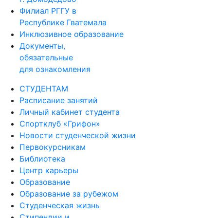
Филиал РГГУ в
Республике Гватемала
Инклюзивное образование
Документы,
обязательные
для ознакомления
СТУДЕНТАМ
Расписание занятий
Личный кабинет студента
Спортклуб «Грифон»
Новости студенческой жизни
Первокурсникам
Библиотека
Центр карьеры
Образование
Образование за рубежом
Студенческая жизнь
Стипендии и