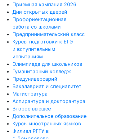
Приемная кампания 2026
Дни открытых дверей
Профориентационная
работа со школами
Предпринимательский класс
Курсы подготовки к ЕГЭ
и вступительным
испытаниям
Олимпиада для школьников
Гуманитарный колледж
Предуниверсарий
Бакалавриат и специалитет
Магистратура
Аспирантура и докторантура
Второе высшее
Дополнительное образование
Курсы иностранных языков
Филиал РГГУ в
г. Домодедово