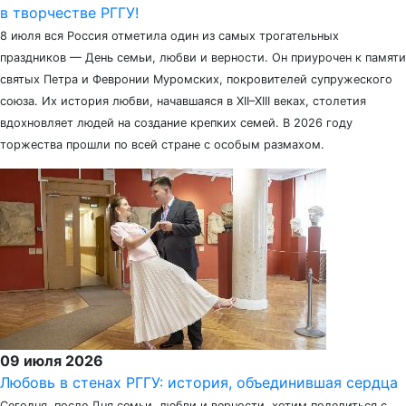
в творчестве РГГУ!
8 июля вся Россия отметила один из самых трогательных
праздников — День семьи, любви и верности. Он приурочен к памяти
святых Петра и Февронии Муромских, покровителей супружеского
союза. Их история любви, начавшаяся в XII–XIII веках, столетия
вдохновляет людей на создание крепких семей. В 2026 году
торжества прошли по всей стране с особым размахом.
09 июля 2026
Любовь в стенах РГГУ: история, объединившая сердца
Сегодня, после Дня семьи, любви и верности, хотим поделиться с