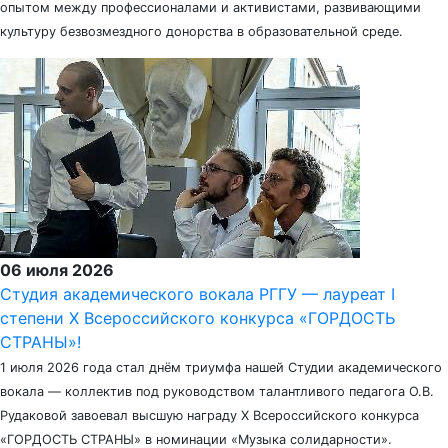
опытом между профессионалами и активистами, развивающими
культуру безвозмездного донорства в образовательной среде.
06 июля 2026
Студия академического вокала РГГУ — лауреат I
степени X Всероссийского конкурса «ГОРДОСТЬ
СТРАНЫ»!
1 июля 2026 года стал днём триумфа нашей Студии академического
вокала — коллектив под руководством талантливого педагога О.В.
Рудаковой завоевал высшую награду X Всероссийского конкурса
«ГОРДОСТЬ СТРАНЫ» в номинации «Музыка солидарности».