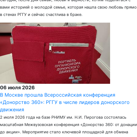
вами историей о молодой семье, которая нашла свою любовь прямо
в стенах РГГУ и сейчас счастлива в браке.
06 июля 2026
В Москве прошла Всероссийская конференция
«Донорство 360»: РГГУ в числе лидеров донорского
движения
2 июля 2026 года на базе РНИМУ им. Н.И. Пирогова состоялась
масштабная Межвузовская конференция «Донорство 360: от донации
до акции». Мероприятие стало ключевой площадкой для обмена