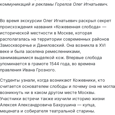
коммуникаций и рекламы Горелов Олег Игнатьевич.
Во время экскурсии Олег Игнатьевич раскрыл секрет
происхождения названия «Кожевенная слобода» —
исторической местности в Москве, которая
располагалась на территории современных районов
Замоскворечье и Даниловский. Она возникла в XVI
веке и была заселена ремесленниками,
занимавшимися выделкой кож. Впервые слобода
упоминается в грамоте 1544 года, во времена
правления Ивана Грозного.
Студенты узнали, когда возникают Кожевники, кто
считается основателем слободы и почему она не могла
возникнуть ни в каком другом месте Москвы.
Участники встречи также изучили историю жизни
Алексея Александровича Бахрушина — купца,
мецената и собирателя театральной старины.