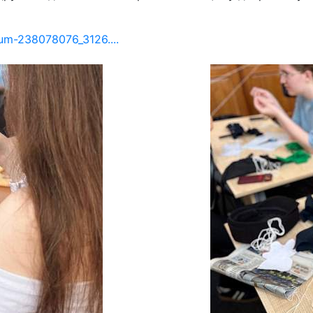
bum-238078076_3126....