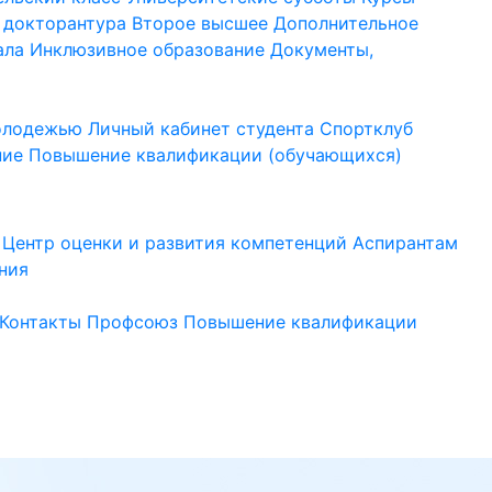
 докторантура
Второе высшее
Дополнительное
ала
Инклюзивное образование
Документы,
молодежью
Личный кабинет студента
Спортклуб
ние
Повышение квалификации (обучающихся)
Центр оценки и развития компетенций
Аспирантам
ния
Контакты
Профсоюз
Повышение квалификации