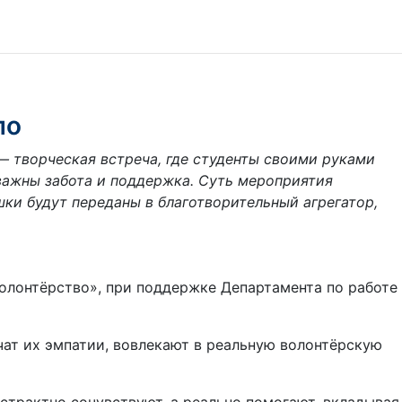
ло
— творческая встреча, где студенты своими руками
 важны забота и поддержка. Суть мероприятия
шки будут переданы в благотворительный агрегатор,
олонтёрство», при поддержке Департамента по работе
чат их эмпатии, вовлекают в реальную волонтёрскую