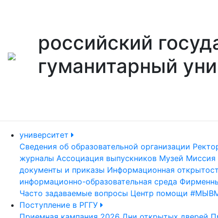
российский госуд
гуманитарный уни
университет
Сведения об образовательной организации
Ректо
журналы
Ассоциация выпускников
Музей
Миссия 
документы и приказы
Информационная открытос
информационно-образовательная среда
Фирменны
Часто задаваемые вопросы
Центр помощи #МЫВ
Поступление в РГГУ
Приемная кампания 2026
Дни открытых дверей
П