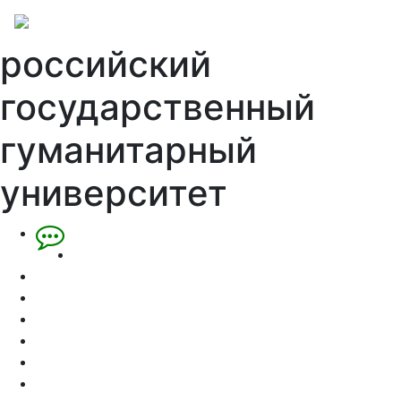
российский
государственный
гуманитарный
университет