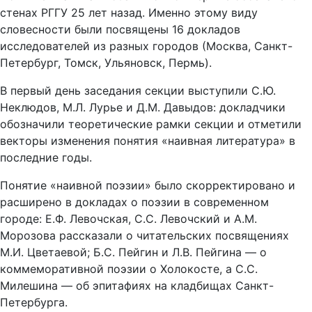
стенах РГГУ 25 лет назад. Именно этому виду
словесности были посвящены 16 докладов
исследователей из разных городов (Москва, Санкт-
Петербург, Томск, Ульяновск, Пермь).
В первый день заседания секции выступили С.Ю.
Неклюдов, М.Л. Лурье и Д.М. Давыдов: докладчики
обозначили теоретические рамки секции и отметили
векторы изменения понятия «наивная литература» в
последние годы.
Понятие «наивной поэзии» было скорректировано и
расширено в докладах о поэзии в современном
городе: Е.Ф. Левочская, С.С. Левочский и А.М.
Морозова рассказали о читательских посвящениях
М.И. Цветаевой; Б.С. Пейгин и Л.В. Пейгина — о
коммеморативной поэзии о Холокосте, а С.С.
Милешина — об эпитафиях на кладбищах Санкт-
Петербурга.