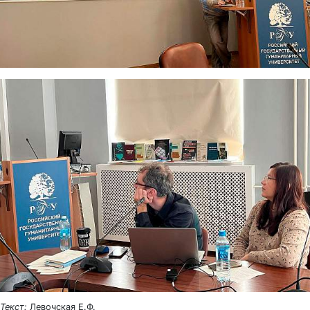
Текст:
Левочская Е.Ф.