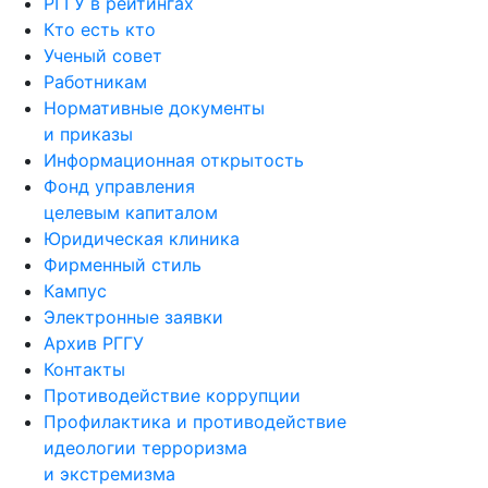
РГГУ в рейтингах
Кто есть кто
Ученый совет
Работникам
Нормативные документы
и приказы
Информационная открытость
Фонд управления
целевым капиталом
Юридическая клиника
Фирменный стиль
Кампус
Электронные заявки
Архив РГГУ
Контакты
Противодействие коррупции
Профилактика и противодействие
идеологии терроризма
и экстремизма