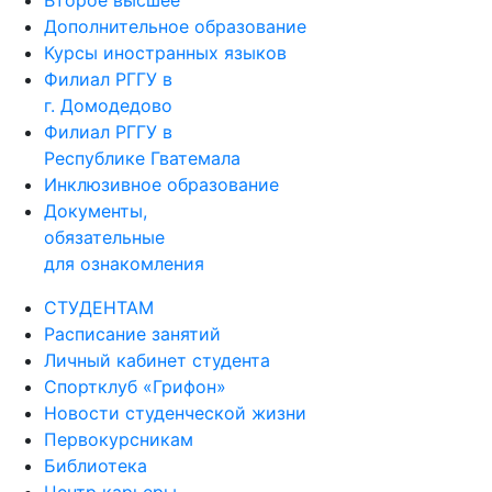
Второе высшее
Дополнительное образование
Курсы иностранных языков
Филиал РГГУ в
г. Домодедово
Филиал РГГУ в
Республике Гватемала
Инклюзивное образование
Документы,
обязательные
для ознакомления
СТУДЕНТАМ
Расписание занятий
Личный кабинет студента
Спортклуб «Грифон»
Новости студенческой жизни
Первокурсникам
Библиотека