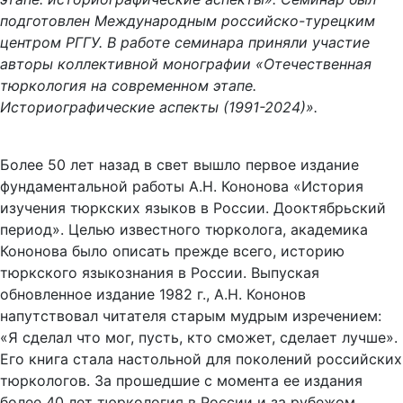
подготовлен Международным российско-турецким
центром РГГУ. В работе семинара приняли участие
авторы коллективной монографии «Отечественная
тюркология на современном этапе.
Историографические аспекты (1991-2024)».
Более 50 лет назад в свет вышло первое издание
фундаментальной работы А.Н. Кононова «История
изучения тюркских языков в России. Дооктябрьский
период». Целью известного тюрколога, академика
Кононова было описать прежде всего, историю
тюркского языкознания в России. Выпуская
обновленное издание 1982 г., А.Н. Кононов
напутствовал читателя старым мудрым изречением:
«Я сделал что мог, пусть, кто сможет, сделает лучше».
Его книга стала настольной для поколений российских
тюркологов. За прошедшие с момента ее издания
более 40 лет тюркология в России и за рубежом