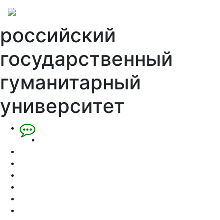
российский
государственный
гуманитарный
университет