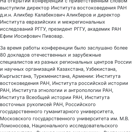
На открытии конференции с приветственным словом
выступили директор Института востоковедения РАН
д.и.н. Аликбер Калабекович Аликберов и директор
Института евразийских и межрегиональных
исследований РГГУ, президент РГГУ, академик РАН
Ефим Иосифович Пивовар.
За время работы конференции было заслушано более
80 докладов отечественных и зарубежные
специалистов из разных региональных центров России
и научных организаций Казахстана, Узбекистана,
Кыргызстана, Туркменистана, Армении: Института
востоковедения РАН, Института российской истории
РАН, Института этнологии и антропологии РАН,
Института Всеобщей истории РАН, Института
восточных рукописей РАН, Российского
государственного гуманитарного университета,
Московского государственного университета им. М.В.
Ломоносова, Национального исследовательского