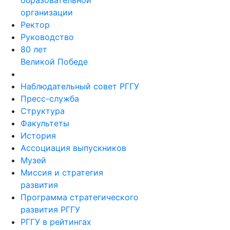
образовательной
организации
Ректор
Руководство
80 лет
Великой Победе
Наблюдательный совет РГГУ
Пресс-служба
Структура
Факультеты
История
Ассоциация выпускников
Музей
Миссия и стратегия
развития
Программа стратегического
развития РГГУ
РГГУ в рейтингах