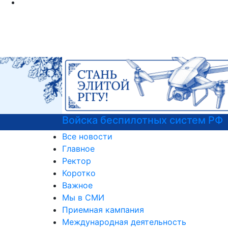
Войска беспилотных систем РФ
Все новости
Главное
Ректор
Коротко
Важное
Мы в СМИ
Приемная кампания
Международная деятельность