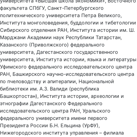
университета «Высшая школа экономики», Восточного
факультета СПбГУ, Санкт-Петербургского
политехнического университета Петра Великого,
Института монголоведения, буддологии и тибетологии
Сибирского отделения РАН, Института истории им. Ш.
Марджани Академии наук Республики Татарстан,
Казанского (Приволжского) федерального
университета, Дагестанского государственного
университета, Института истории, языка и литературы
Уфимского федерального исследовательского центра
РАН, Башкирского научно-исследовательского центра
по пчеловодству и апитерапии, Национальной
библиотеки им. А.З. Валиди (республика
Башкортостан), Института истории, археологии и
этнографии Дагестанского Федерального
исследовательского центра РАН, Уральского
федерального университета имени первого
Президента России Б.Н. Ельцина (УрФУ),
Нижегородского института управления – филиала