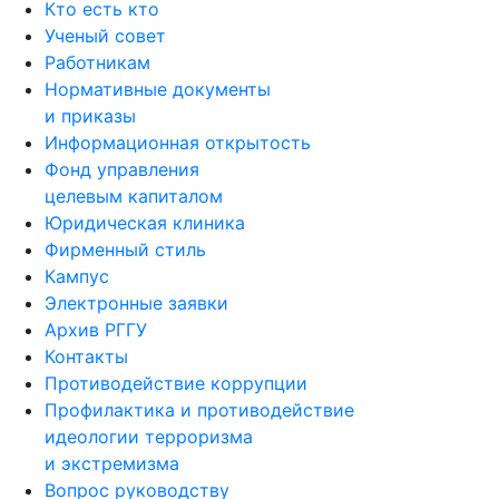
Кто есть кто
Ученый совет
Работникам
Нормативные документы
и приказы
Информационная открытость
Фонд управления
целевым капиталом
Юридическая клиника
Фирменный стиль
Кампус
Электронные заявки
Архив РГГУ
Контакты
Противодействие коррупции
Профилактика и противодействие
идеологии терроризма
и экстремизма
Вопрос руководству