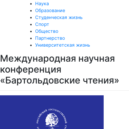
Наука
Образование
Студенческая жизнь
Спорт
Общество
Партнерство
Университетская жизнь
Международная научная
конференция
«Бартольдовские чтения»