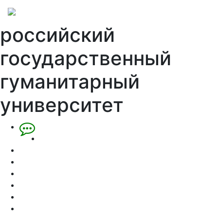
российский
государственный
гуманитарный
университет