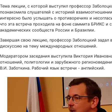
Тема лекции, с которой выступил профессор Заболоцк
познакомила слушателей с историей взаимоотношении
интересно было услышать о противоречиях и несоглас
что эта встреча проходила на фоне саммита БРИКС и с
академических сообществ России и Бразилии.
Завершая свою лекцию, профессор Заболоцкий задал ва
дискуссию на тему международных отношений.
Модератором заседания выступила Виктория Ивановна 
отношений, политологии и зарубежного регионоведения
В.И. Заботкина. Рабочий язык встречи - английский.