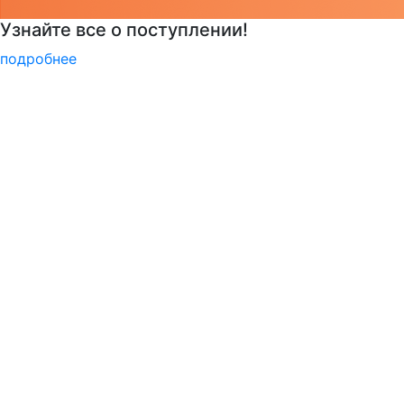
РГГУ — 35 лет!
подробнее