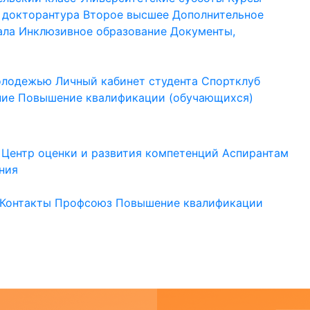
 докторантура
Второе высшее
Дополнительное
ала
Инклюзивное образование
Документы,
молодежью
Личный кабинет студента
Спортклуб
ние
Повышение квалификации (обучающихся)
Центр оценки и развития компетенций
Аспирантам
ния
Контакты
Профсоюз
Повышение квалификации