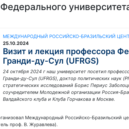
 Федерального университет
МЕЖДУНАРОДНЫЙ РОССИЙСКО-БРАЗИЛЬСКИЙ ЦЕН
25.10.2024
Визит и лекция профессора Фе
Гранди-ду-Сул (UFRGS)
24 октября 2024 г наш университет посетил професс
Гранди-ду-Сул (UFRGS), доктор политических наук (Ph.
стратегических исследований Борис Периус Заболоцк
соучредителем Молодежной организации Россия-Браз
Валдайского клуба и Клуба Горчакова в Москве.
организовал Международный Российско-Бразильский цен
ль проф. В. Журавлева).