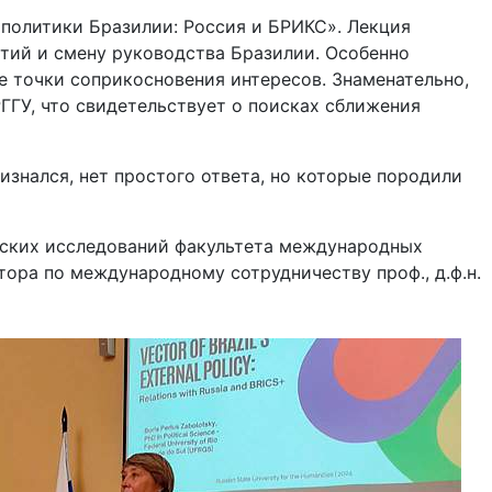
 политики Бразилии: Россия и БРИКС». Лекция
тий и смену руководства Бразилии. Особенно
е точки соприкосновения интересов. Знаменательно,
РГГУ, что свидетельствует о поисках сближения
знался, нет простого ответа, но которые породили
анских исследований факультета международных
тора по международному сотрудничеству проф., д.ф.н.