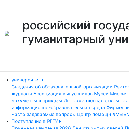
российский госуд
гуманитарный уни
университет
Сведения об образовательной организации
Ректо
журналы
Ассоциация выпускников
Музей
Миссия 
документы и приказы
Информационная открытос
информационно-образовательная среда
Фирменны
Часто задаваемые вопросы
Центр помощи #МЫВ
Поступление в РГГУ
Приемная кампания 2026
Дни открытых дверей
П