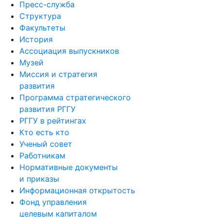
Структура
Факультеты
История
Ассоциация выпускников
Музей
Миссия и стратегия
развития
Программа стратегического
развития РГГУ
РГГУ в рейтингах
Кто есть кто
Ученый совет
Работникам
Нормативные документы
и приказы
Информационная открытость
Фонд управления
целевым капиталом
Юридическая клиника