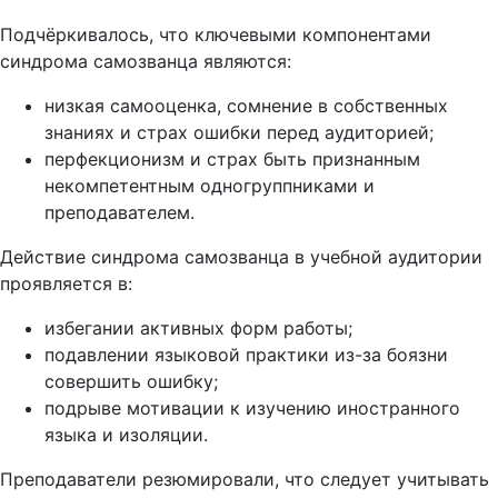
Подчёркивалось, что ключевыми компонентами
синдрома самозванца являются:
низкая самооценка, сомнение в собственных
знаниях и страх ошибки перед аудиторией;
перфекционизм и страх быть признанным
некомпетентным одногруппниками и
преподавателем.
Действие синдрома самозванца в учебной аудитории
проявляется в:
избегании активных форм работы;
подавлении языковой практики из-за боязни
совершить ошибку;
подрыве мотивации к изучению иностранного
языка и изоляции.
Преподаватели резюмировали, что следует учитывать
необходимость индивидуальных траекторий обучения