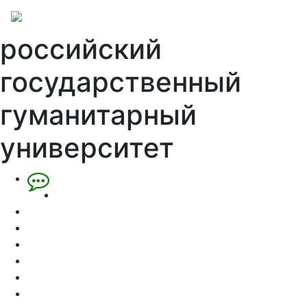
российский
государственный
гуманитарный
университет