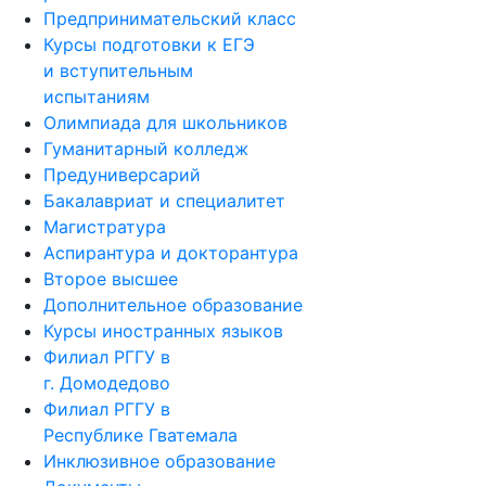
Курсы подготовки к ЕГЭ
и вступительным
испытаниям
Олимпиада для школьников
Гуманитарный колледж
Предуниверсарий
Бакалавриат и специалитет
Магистратура
Аспирантура и докторантура
Второе высшее
Дополнительное образование
Курсы иностранных языков
Филиал РГГУ в
г. Домодедово
Филиал РГГУ в
Республике Гватемала
Инклюзивное образование
Документы,