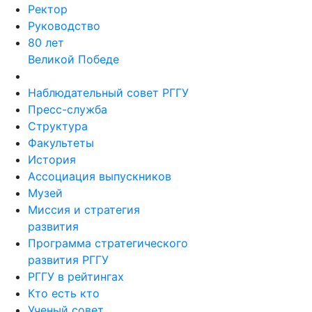
Ректор
Руководство
80 лет
Великой Победе
Наблюдательный совет РГГУ
Пресс-служба
Структура
Факультеты
История
Ассоциация выпускников
Музей
Миссия и стратегия
развития
Программа стратегического
развития РГГУ
РГГУ в рейтингах
Кто есть кто
Ученый совет