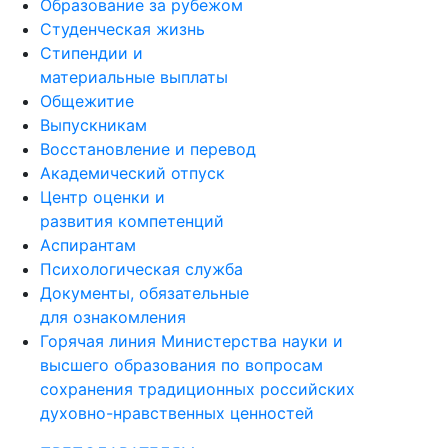
Образование за рубежом
Студенческая жизнь
Стипендии и
материальные выплаты
Общежитие
Выпускникам
Восстановление и перевод
Академический отпуск
Центр оценки и
развития компетенций
Аспирантам
Психологическая служба
Документы, обязательные
для ознакомления
Горячая линия Министерства науки и
высшего образования по вопросам
сохранения традиционных российских
духовно-нравственных ценностей