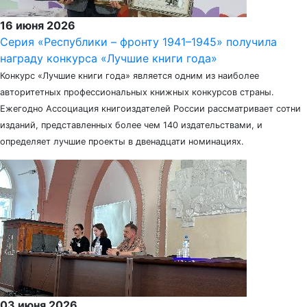
16 июня 2026
Серия «Республики – фронту 1941–1945» получила
награду конкурса «Лучшие книги года»
Конкурс «Лучшие книги года» является одним из наиболее
авторитетных профессиональных книжных конкурсов страны.
Ежегодно Ассоциация книгоиздателей России рассматривает сотни
изданий, представленных более чем 140 издательствами, и
определяет лучшие проекты в двенадцати номинациях.
03 июня 2026