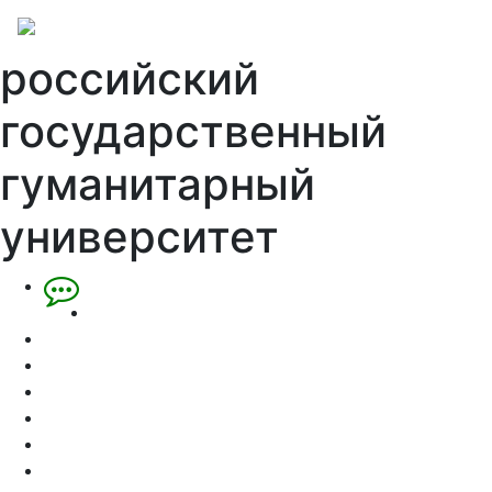
российский
государственный
гуманитарный
университет