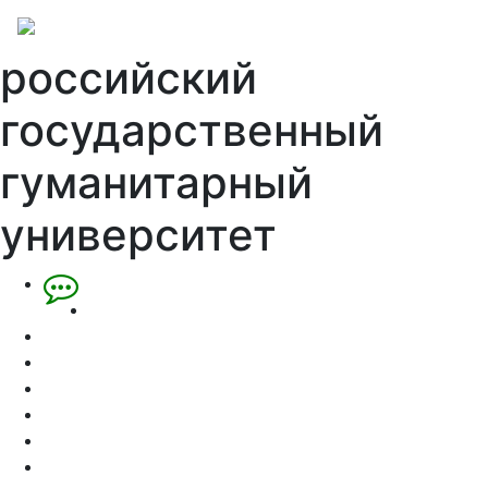
российский
государственный
гуманитарный
университет