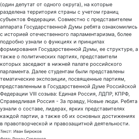
(один депутат от одного округа), на которые
разделена территория страны с учетом границ
субъектов Федерации. Совместно с представителем
аппарата Государственной Думы ребята ознакомились
с историей отечественного парламентаризма, более
подробно узнали о функциях и принципах
формирования Государственной Думы, ее структуре, а
также о политических партиях, представители
которых заседают в нижней палате российского
парламента. Далее студентам были представлены
тематические экспозиции, посвященные партиям,
представленным в Государственной Думе Российской
Федерации VIII созыва: Единая Россия, ЛДПР, КПРФ,
Справедливая Россия - За правду, Новые люди. Ребята
узнали о составе, лидерах, ярких представителях
каждой партии, а также об их основных достижениях
в правотворческой и правозащитной деятельности.
Текст:
Иван Бирюков
Фото:
Роман Сердюков