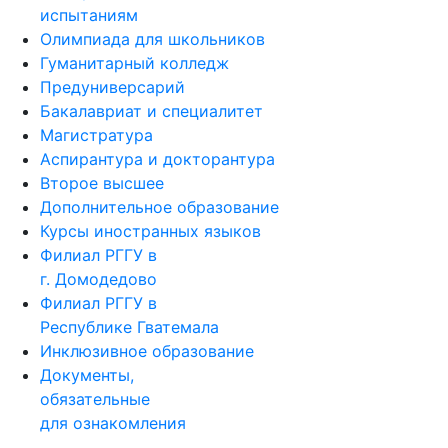
испытаниям
Олимпиада для школьников
Гуманитарный колледж
Предуниверсарий
Бакалавриат и специалитет
Магистратура
Аспирантура и докторантура
Второе высшее
Дополнительное образование
Курсы иностранных языков
Филиал РГГУ в
г. Домодедово
Филиал РГГУ в
Республике Гватемала
Инклюзивное образование
Документы,
обязательные
для ознакомления