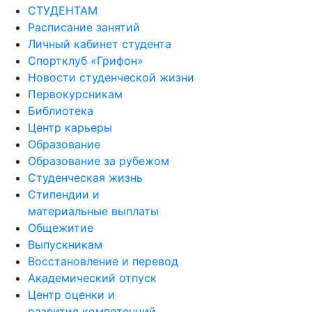
СТУДЕНТАМ
Расписание занятий
Личный кабинет студента
Спортклуб «Грифон»
Новости студенческой жизни
Первокурсникам
Библиотека
Центр карьеры
Образование
Образование за рубежом
Студенческая жизнь
Стипендии и
материальные выплаты
Общежитие
Выпускникам
Восстановление и перевод
Академический отпуск
Центр оценки и
развития компетенций