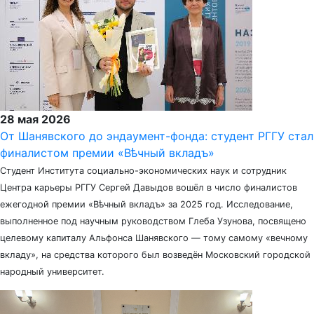
28 мая 2026
От Шанявского до эндаумент-фонда: студент РГГУ стал
финалистом премии «Вѣчный вкладъ»
Студент Института социально-экономических наук и сотрудник
Центра карьеры РГГУ Сергей Давыдов вошёл в число финалистов
ежегодной премии «Вѣчный вкладъ» за 2025 год. Исследование,
выполненное под научным руководством Глеба Узунова, посвящено
целевому капиталу Альфонса Шанявского — тому самому «вечному
вкладу», на средства которого был возведён Московский городской
народный университет.