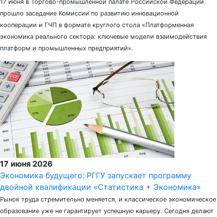
17 июня в Торгово-промышленной палате Российской Федерации
прошло заседание Комиссии по развитию инновационной
кооперации и ГЧП в формате круглого стола «Платформенная
экономика реального сектора: ключевые модели взаимодействия
платформ и промышленных предприятий».
17 июня 2026
Экономика будущего: РГГУ запускает программу
двойной квалификации «Статистика + Экономика»
Рынок труда стремительно меняется, и классическое экономическое
образование уже не гарантирует успешную карьеру. Сегодня делают