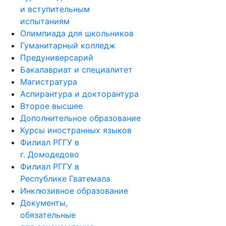
и вступительным
испытаниям
Олимпиада для школьников
Гуманитарный колледж
Предуниверсарий
Бакалавриат и специалитет
Магистратура
Аспирантура и докторантура
Второе высшее
Дополнительное образование
Курсы иностранных языков
Филиал РГГУ в
г. Домодедово
Филиал РГГУ в
Республике Гватемала
Инклюзивное образование
Документы,
обязательные