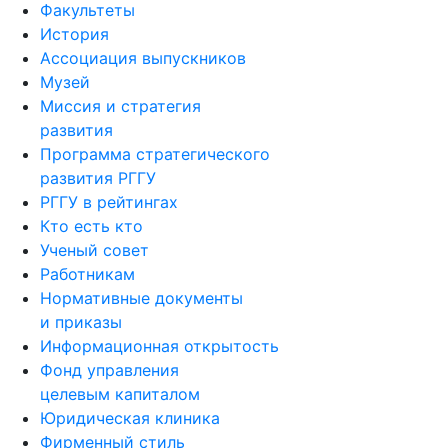
Факультеты
История
Ассоциация выпускников
Музей
Миссия и стратегия
развития
Программа стратегического
развития РГГУ
РГГУ в рейтингах
Кто есть кто
Ученый совет
Работникам
Нормативные документы
и приказы
Информационная открытость
Фонд управления
целевым капиталом
Юридическая клиника
Фирменный стиль