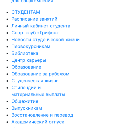
для ознакомления
СТУДЕНТАМ
Расписание занятий
Личный кабинет студента
Спортклуб «Грифон»
Новости студенческой жизни
Первокурсникам
Библиотека
Центр карьеры
Образование
Образование за рубежом
Студенческая жизнь
Стипендии и
материальные выплаты
Общежитие
Выпускникам
Восстановление и перевод
Академический отпуск