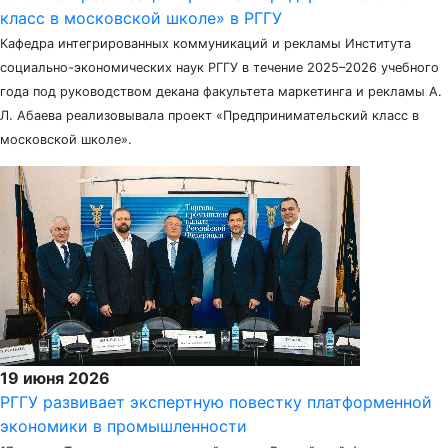
класс в московской школе» в РГГУ
Кафедра интегрированных коммуникаций и рекламы Института
социально-экономических наук РГГУ в течение 2025–2026 учебного
года под руководством декана факультета маркетинга и рекламы А.
Л. Абаева реализовывала проект «Предпринимательский класс в
московской школе».
19 июня 2026
РГГУ развивает экспертную повестку платформенной
экономики в промышленности