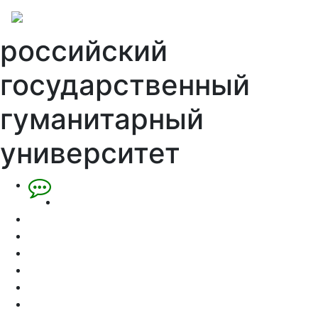
российский
государственный
гуманитарный
университет