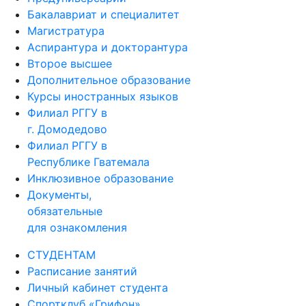
Бакалавриат и специалитет
Магистратура
Аспирантура и докторантура
Второе высшее
Дополнительное образование
Курсы иностранных языков
Филиал РГГУ в
г. Домодедово
Филиал РГГУ в
Республике Гватемала
Инклюзивное образование
Документы,
обязательные
для ознакомления
СТУДЕНТАМ
Расписание занятий
Личный кабинет студента
Спортклуб «Грифон»