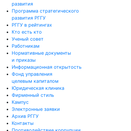
развития
Программа стратегического
развития РГГУ
РГГУ в рейтингах
Кто есть кто
Ученый совет
Работникам
Нормативные документы
и приказы
Информационная открытость
Фонд управления
целевым капиталом
Юридическая клиника
Фирменный стиль
Кампус
Электронные заявки
Архив РГГУ
Контакты
Противодействие коррупции