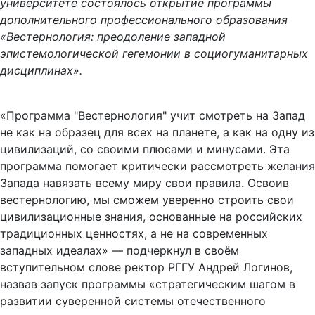
университете состоялось открытие программы
дополнительного профессионального образования
«Вестернология: преодоление западной
эпистемологической гегемонии в социогуманитарных
дисциплинах».
«Программа "Вестернология" учит смотреть на Запад
не как на образец для всех на планете, а как на одну из
цивилизаций, со своими плюсами и минусами. Эта
программа помогает критически рассмотреть желания
Запада навязать всему миру свои правила. Освоив
вестернологию, мы сможем уверенно строить свои
цивилизационные знания, основанные на российских
традиционных ценностях, а не на современных
западных идеалах» — подчеркнул в своём
вступительном слове ректор РГГУ Андрей Логинов,
назвав запуск программы «стратегическим шагом в
развитии суверенной системы отечественного