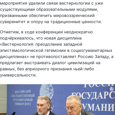
мероприятия уделили связи вестернологии с уже
существующими образовательными модулями,
призванными обеспечить мировоззренческий
суверенитет и опору на традиционные ценности.
Отметим, в ходе конференции неоднократно
подчёркивалось, что новая дисциплина
«Вестернология: преодоление западной
эпистемологической гегемонии в социогуманитарных
дисциплинах» не противопоставляет Россию Западу, а
предлагает выстраивать диалог цивилизаций на
равных, без априорного признания чьей-либо
универсальности.