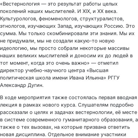
«Вестернология — это результат работы целых
поколений наших мыслителей. И XIX, и XX века.
Культурологов, феноменологов, структуралистов,
этнологов, изучающих Запад, изучающих Россию. Это
сумма. Мы только скомбинировали эти знания. Мы их
не придумали, мы не создали какую-то новую
идеологию, мы просто собрали некоторые массивы
наших великих мыслителей и доносим их до людей в
тот момент, когда это очень важно» — отметил
директор учебно-научного центра «Высшая
политическая школа имени Ивана Ильина» РГГУ
Александр Дугин.
В ходе мероприятия также состоялась первая вводная
лекция в рамках нового курса. Слушателям подробно
рассказали о целях и задачах вестернологии, её месте
в системе современного гуманитарного образования, а
также о тех вызовах, на которые призвана ответить
новая дисциплина. Отдельное внимание участники