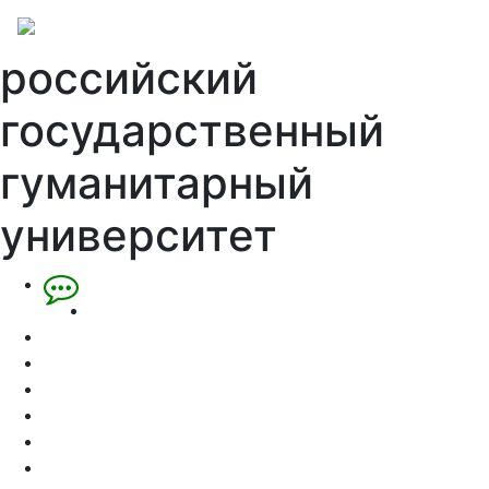
российский
государственный
гуманитарный
университет