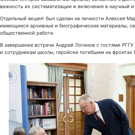
важность их систематизации и включения в научный и
Отдельный акцент был сделан на личности Алексея Мар
имеющиеся архивные и биографические материалы, свя
общественной работе.
В завершение встречи Андрей Логинов с гостями РГГ
и сотрудникам школы, геройски погибшим на фронтах В