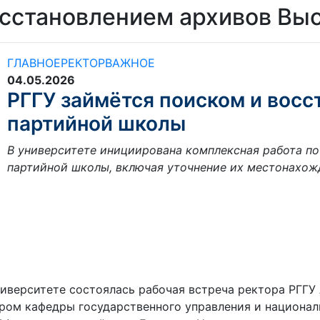
восстановлением архивов В
ГЛАВНОЕ
РЕКТОР
ВАЖНОЕ
04.05.2026
РГГУ займётся поиском и вос
партийной школы
В университете инициирована комплексная работа п
партийной школы, включая уточнение их местонахожд
иверситете состоялась рабочая встреча ректора РГГУ
ом кафедры государственного управления и национал