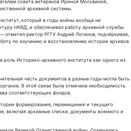
дателем совета ветеранов Ириной Москвиной,
чественной архивной системы.
нститут, который в годы войны вообще не
уктуру НКВД, и обеспечивал работу архивной службы
 — отметил ректор РГГУ Андрей Логинов, подчёркивая,
аботу по изучению и восстановлению истории архивов
е роль Историко-архивного института как одного из
чительная часть документов в разные годы могла быть
органов. В этой связи была отмечена необходимость
тава соответствующих фондов.
истории формирования, перемещения и текущего
, включая архивные списки, документы военного и
тников Великой Отечественной войны. Отмечалась