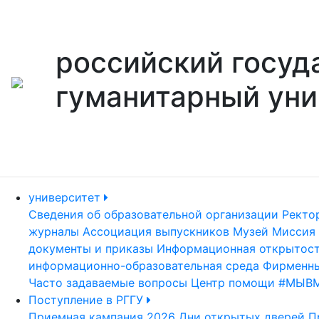
российский госуд
гуманитарный уни
университет
Сведения об образовательной организации
Ректо
журналы
Ассоциация выпускников
Музей
Миссия 
документы и приказы
Информационная открытос
информационно-образовательная среда
Фирменны
Часто задаваемые вопросы
Центр помощи #МЫВ
Поступление в РГГУ
Приемная кампания 2026
Дни открытых дверей
П