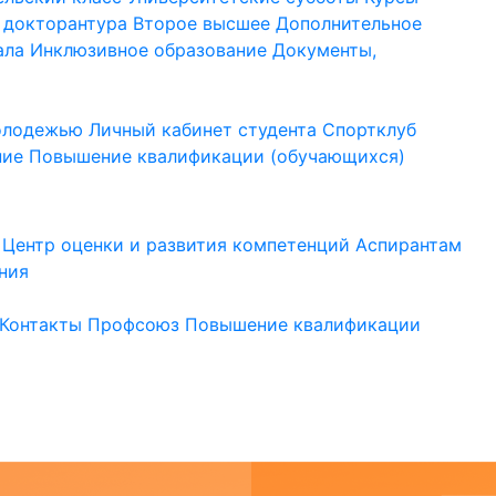
 докторантура
Второе высшее
Дополнительное
ала
Инклюзивное образование
Документы,
молодежью
Личный кабинет студента
Спортклуб
ние
Повышение квалификации (обучающихся)
Центр оценки и развития компетенций
Аспирантам
ния
Контакты
Профсоюз
Повышение квалификации