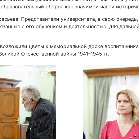
 образовательный оборот как значимой части историче
есьева. Представители университета, в свою очередь,
занные с его обучением и деятельностью, для дальней
У возложили цветы к мемориальной доске воспитанник
еликой Отечественной войны 1941–1945 гг.