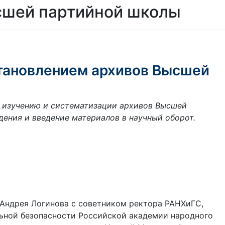
ысшей партийной школы
становлением архивов Высшей
о изучению и систематизации архивов Высшей
ения и введение материалов в научный оборот.
 Андрея Логинова с советником ректора РАНХиГС,
ьной безопасности Российской академии народного