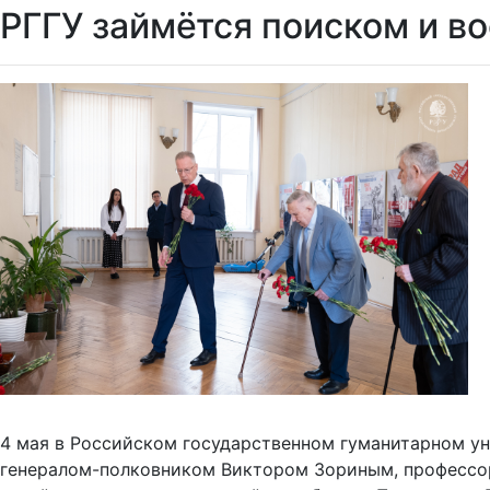
РГГУ займётся поиском и 
4 мая в Российском государственном гуманитарном ун
генералом-полковником Виктором Зориным, профессор