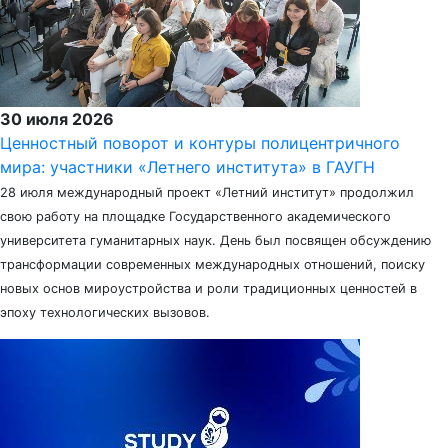
30 июля 2026
Ценностный поворот и контуры полицентричного
мира: участники «Летнего института» в ГАУГН
28 июля международный проект «Летний институт» продолжил
свою работу на площадке Государственного академического
университета гуманитарных наук. День был посвящен обсуждению
трансформации современных международных отношений, поиску
новых основ мироустройства и роли традиционных ценностей в
эпоху технологических вызовов.