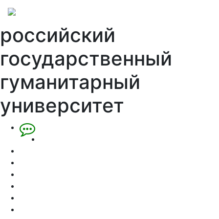
российский
государственный
гуманитарный
университет