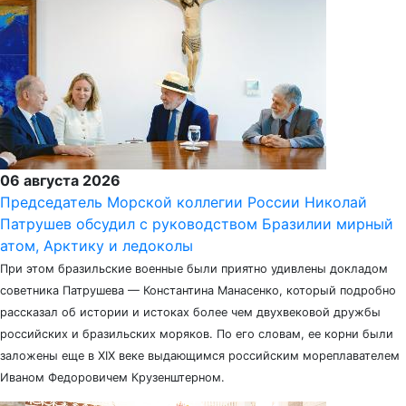
06 августа 2026
Председатель Морской коллегии России Николай
Патрушев обсудил с руководством Бразилии мирный
атом, Арктику и ледоколы
При этом бразильские военные были приятно удивлены докладом
советника Патрушева — Константина Манасенко, который подробно
рассказал об истории и истоках более чем двухвековой дружбы
российских и бразильских моряков. По его словам, ее корни были
заложены еще в XIX веке выдающимся российским мореплавателем
Иваном Федоровичем Крузенштерном.