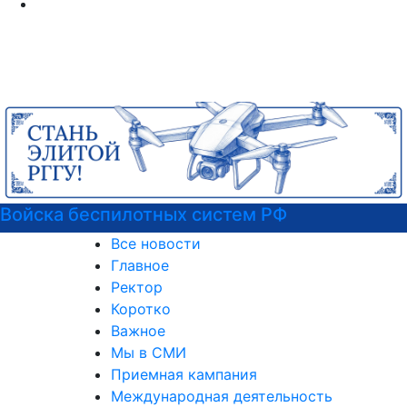
Войска беспилотных систем РФ
Все новости
Главное
Ректор
Коротко
Важное
Мы в СМИ
Приемная кампания
Международная деятельность