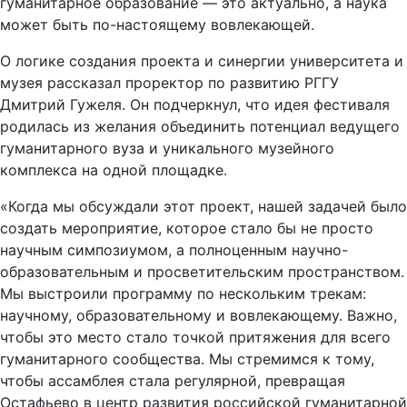
гуманитарное образование — это актуально, а наука
может быть по-настоящему вовлекающей.
О логике создания проекта и синергии университета и
музея рассказал проректор по развитию РГГУ
Дмитрий Гужеля. Он подчеркнул, что идея фестиваля
родилась из желания объединить потенциал ведущего
гуманитарного вуза и уникального музейного
комплекса на одной площадке.
«Когда мы обсуждали этот проект, нашей задачей было
создать мероприятие, которое стало бы не просто
научным симпозиумом, а полноценным научно-
образовательным и просветительским пространством.
Мы выстроили программу по нескольким трекам:
научному, образовательному и вовлекающему. Важно,
чтобы это место стало точкой притяжения для всего
гуманитарного сообщества. Мы стремимся к тому,
чтобы ассамблея стала регулярной, превращая
Остафьево в центр развития российской гуманитарной