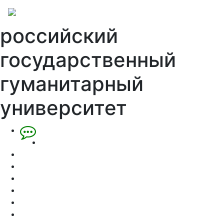
российский
государственный
гуманитарный
университет