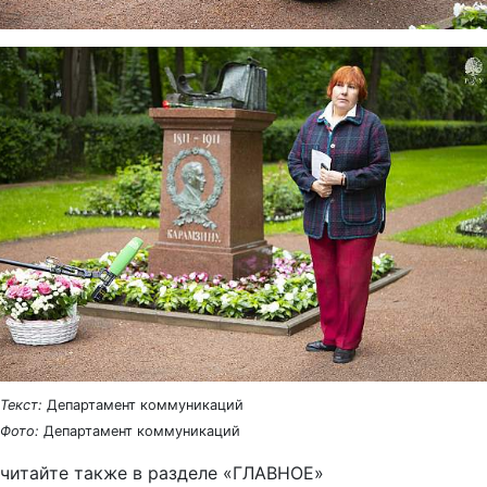
Текст:
Департамент коммуникаций
Фото:
Департамент коммуникаций
читайте также в разделе «ГЛАВНОЕ»