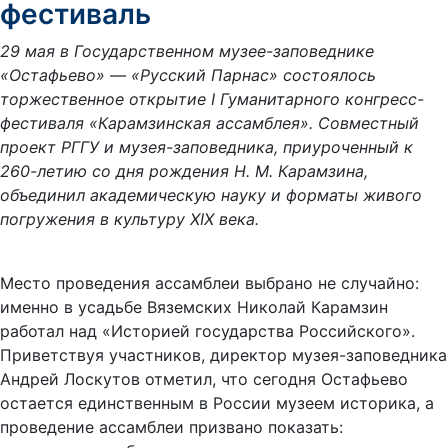
фестиваль
29 мая в Государственном музее-заповеднике
«Остафьево» — «Русский Парнас» состоялось
торжественное открытие I Гуманитарного конгресс-
фестиваля «Карамзинская ассамблея». Совместный
проект РГГУ и музея-заповедника, приуроченный к
260-летию со дня рождения Н. М. Карамзина,
объединил академическую науку и форматы живого
погружения в культуру XIX века.
Место проведения ассамблеи выбрано не случайно:
именно в усадьбе Вяземских Николай Карамзин
работал над «Историей государства Российского».
Приветствуя участников, директор музея-заповедника
Андрей Лоскутов отметил, что сегодня Остафьево
остается единственным в России музеем историка, а
проведение ассамблеи призвано показать: