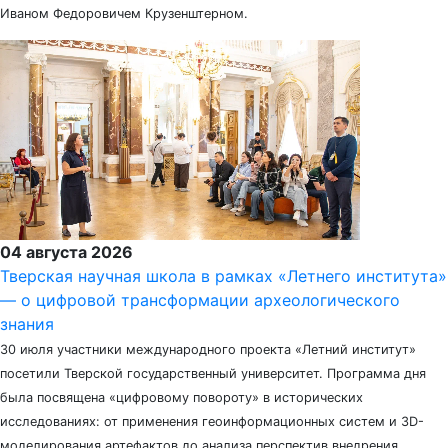
Иваном Федоровичем Крузенштерном.
04 августа 2026
Тверская научная школа в рамках «Летнего института»
— о цифровой трансформации археологического
знания
30 июля участники международного проекта «Летний институт»
посетили Тверской государственный университет. Программа дня
была посвящена «цифровому повороту» в исторических
исследованиях: от применения геоинформационных систем и 3D-
моделирования артефактов до анализа перспектив внедрения