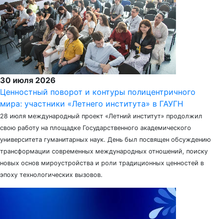
30 июля 2026
Ценностный поворот и контуры полицентричного
мира: участники «Летнего института» в ГАУГН
28 июля международный проект «Летний институт» продолжил
свою работу на площадке Государственного академического
университета гуманитарных наук. День был посвящен обсуждению
трансформации современных международных отношений, поиску
новых основ мироустройства и роли традиционных ценностей в
эпоху технологических вызовов.