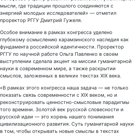
мысли, где традиции прошлого соединяются с
энергией молодых исследователей» — отметил
проректор РГГУ Дмитрий Гужеля.
Особое внимание в рамках конгресса уделено
глубокому осмыслению карамзинского наследия как
фундамента российской идентичности. Проректор
РГГУ по научной работе Ольга Павленко в своем
выступлении сделала акцент на миссии гуманитарной
науки в современном мире, а также раскрытии
смыслов, заложенных в великих текстах XIX века.
«В рамках этого конгресса наша задача — не только
показать связь современности с XIX веком, но и
реконструировать ценностно-смысловые парадигмы
того времени. Золотой век русской словесности и
русской идеи — это корень нашего понимания
цивилизационного развития. Суть гуманитарной науки
в том, чтобы открывать новые смыслы в текстах