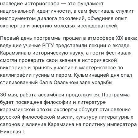
наследие историографа — это фундамент
национальной идентичности, а сам фестиваль служит
инструментом диалога поколений, объединяя опыт
экспертов и энергию молодых исследователей.
Первый день программы прошел в атмосфере XIX века:
ведущие ученые РГГУ представили лекции о вкладе
Карамзина в историческую науку, а гости фестиваля
смогли проверить свои знания в исторической
викторине и принять участие в мастер-классе по
каллиграфии гусиным пером. Кульминацией дня стал
стилизованный бал в Овальном зале усадьбы.
30 мая, работа ассамблеи продолжится. Программа
будет посвящена философии и литературе
карамзинской эпохи: эксперты обсудят становление
русской философской мысли, культуру литературных
салонов и влияние Карамзина на политику императора
Николая I.