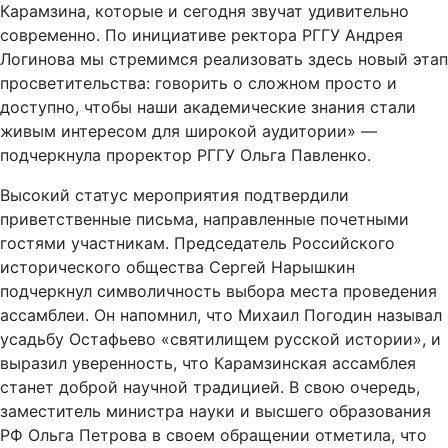
Карамзина, которые и сегодня звучат удивительно
современно. По инициативе ректора РГГУ Андрея
Логинова мы стремимся реализовать здесь новый этап
просветительства: говорить о сложном просто и
доступно, чтобы наши академические знания стали
живым интересом для широкой аудитории» —
подчеркнула проректор РГГУ Ольга Павленко.
Высокий статус мероприятия подтвердили
приветственные письма, направленные почетными
гостями участникам. Председатель Российского
исторического общества Сергей Нарышкин
подчеркнул символичность выбора места проведения
ассамблеи. Он напомнил, что Михаил Погодин называл
усадьбу Остафьево «святилищем русской истории», и
выразил уверенность, что Карамзинская ассамблея
станет доброй научной традицией. В свою очередь,
заместитель министра науки и высшего образования
РФ Ольга Петрова в своем обращении отметила, что