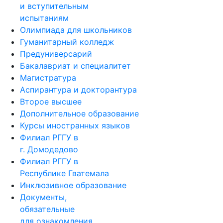
и вступительным
испытаниям
Олимпиада для школьников
Гуманитарный колледж
Предуниверсарий
Бакалавриат и специалитет
Магистратура
Аспирантура и докторантура
Второе высшее
Дополнительное образование
Курсы иностранных языков
Филиал РГГУ в
г. Домодедово
Филиал РГГУ в
Республике Гватемала
Инклюзивное образование
Документы,
обязательные
для ознакомления