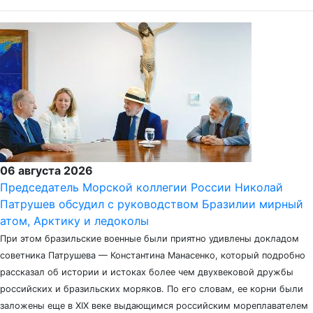
06 августа 2026
Председатель Морской коллегии России Николай
Патрушев обсудил с руководством Бразилии мирный
атом, Арктику и ледоколы
При этом бразильские военные были приятно удивлены докладом
советника Патрушева — Константина Манасенко, который подробно
рассказал об истории и истоках более чем двухвековой дружбы
российских и бразильских моряков. По его словам, ее корни были
заложены еще в XIX веке выдающимся российским мореплавателем