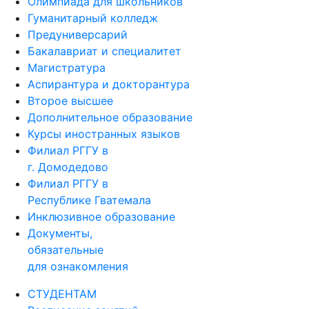
Олимпиада для школьников
Гуманитарный колледж
Предуниверсарий
Бакалавриат и специалитет
Магистратура
Аспирантура и докторантура
Второе высшее
Дополнительное образование
Курсы иностранных языков
Филиал РГГУ в
г. Домодедово
Филиал РГГУ в
Республике Гватемала
Инклюзивное образование
Документы,
обязательные
для ознакомления
СТУДЕНТАМ