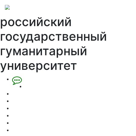
российский
государственный
гуманитарный
университет