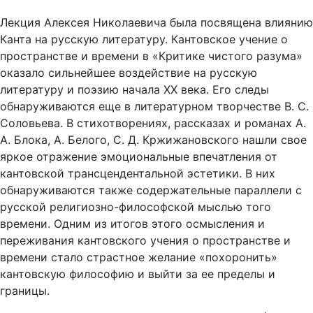
Лекция Алексея Николаевича была посвящена влиянию
Канта на русскую литературу. Кантовское учение о
пространстве и времени в «Критике чистого разума»
оказало сильнейшее воздействие на русскую
литературу и поэзию начала ХХ века. Его следы
обнаруживаются еще в литературном творчестве В. С.
Соловьева. В стихотворениях, рассказах и романах А.
А. Блока, А. Белого, С. Д. Кржижановского нашли свое
яркое отражение эмоциональные впечатления от
кантовской трансцендентальной эстетики. В них
обнаруживаются также содержательные параллели с
русской религиозно-философской мыслью того
времени. Одним из итогов этого осмысления и
переживания кантовского учения о пространстве и
времени стало страстное желание «похоронить»
кантовскую философию и выйти за ее пределы и
границы.