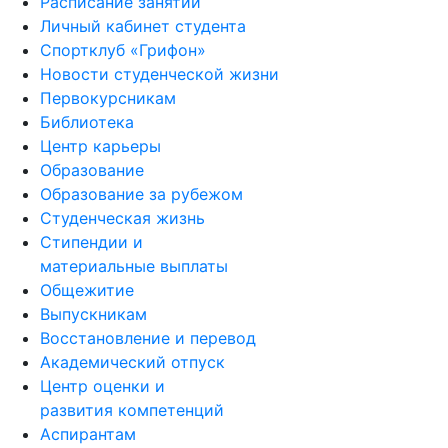
Расписание занятий
Личный кабинет студента
Спортклуб «Грифон»
Новости студенческой жизни
Первокурсникам
Библиотека
Центр карьеры
Образование
Образование за рубежом
Студенческая жизнь
Стипендии и
материальные выплаты
Общежитие
Выпускникам
Восстановление и перевод
Академический отпуск
Центр оценки и
развития компетенций
Аспирантам