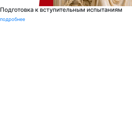
Войска беспилотных систем РФ
подробнее