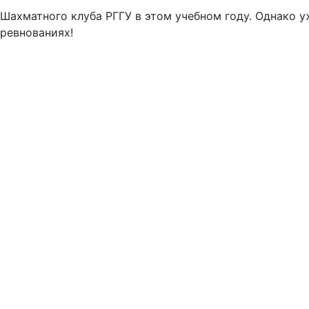
хматного клуба РГГУ в этом учебном году. Однако уже
оревнованиях!