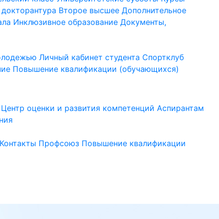
 докторантура
Второе высшее
Дополнительное
ала
Инклюзивное образование
Документы,
молодежью
Личный кабинет студента
Спортклуб
ние
Повышение квалификации (обучающихся)
Центр оценки и развития компетенций
Аспирантам
ния
Контакты
Профсоюз
Повышение квалификации