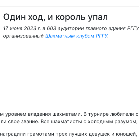
Один ход, и король упал
17 июня 2023 г. в 603 аудитории главного здания РГ
организованный
Шахматным клубом РГГУ
.
м уровнем владения шахматами. В турнире любители с
али свое звание. Все шахматисты с холодным разумом,
 наградили грамотами трех лучших девушек и юношей,