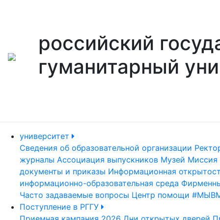
российский госуд
гуманитарный уни
университет
Сведения об образовательной организации
Ректо
журналы
Ассоциация выпускников
Музей
Миссия 
документы и приказы
Информационная открытос
информационно-образовательная среда
Фирменны
Часто задаваемые вопросы
Центр помощи #МЫВ
Поступление в РГГУ
Приемная кампания 2026
Дни открытых дверей
П