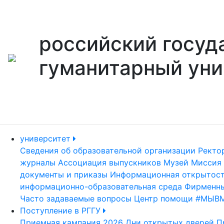
российский госуд
гуманитарный уни
университет
Сведения об образовательной организации
Ректо
журналы
Ассоциация выпускников
Музей
Миссия 
документы и приказы
Информационная открытос
информационно-образовательная среда
Фирменны
Часто задаваемые вопросы
Центр помощи #МЫВ
Поступление в РГГУ
Приемная кампания 2026
Дни открытых дверей
П