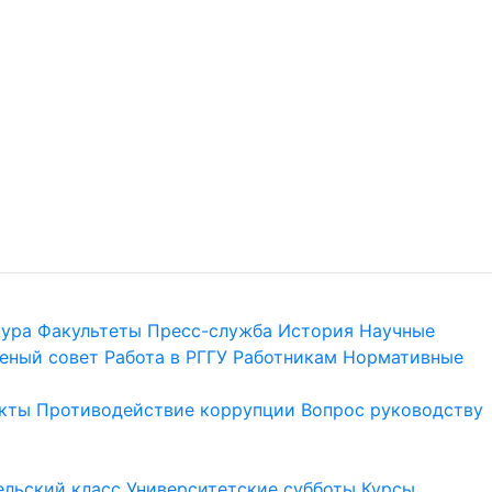
тура
Факультеты
Пресс-служба
История
Научные
еный совет
Работа в РГГУ
Работникам
Нормативные
кты
Противодействие коррупции
Вопрос руководству
льский класс
Университетские субботы
Курсы