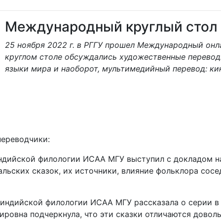
Международный круглый стол 
25 ноября 2022 г. в РГГУ прошел Международный онл
круглом столе обсуждались художественные переводы
языки мира и наоборот, мультимедийный перевод: ки
переводчики:
ндийской филологии ИСАА МГУ выступил с докладом на
альских сказок, их источники, влияние фольклора сос
индийской филологии ИСАА МГУ рассказала о серии в 
имировна подчеркнула, что эти сказки отличаются дово