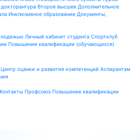
 докторантура
Второе высшее
Дополнительное
ала
Инклюзивное образование
Документы,
молодежью
Личный кабинет студента
Спортклуб
ние
Повышение квалификации (обучающихся)
Центр оценки и развития компетенций
Аспирантам
ния
Контакты
Профсоюз
Повышение квалификации