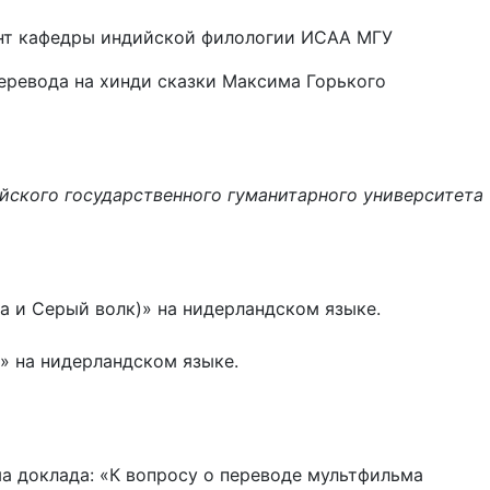
оцент кафедры индийской филологии ИСАА МГУ
 перевода на хинди сказки Максима Горького
йского государственного гуманитарного университета
ица и Серый волк)» на нидерландском языке.
)» на нидерландском языке.
а доклада: «К вопросу о переводе мультфильма