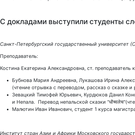
С докладами выступили студенты сл
Санкт-Петербургский государственный университет (
Преподаватель:
Костина Екатерина Александровна, ст. преподаватель
Бубнова Мария Андреевна, Лукашова Ирина Алекса
(чтение отрывка с переводом, рассказ о сказке и
Зевацкий Тимофей Юрьевич, Курдюков Данил Конс
и Непала. Перевод непальской сказки "धोंच्वलेच"(ч
Малютин Иван Иванович, студент 1 курса магистр
Институт стран Азии и Африки Московского государст