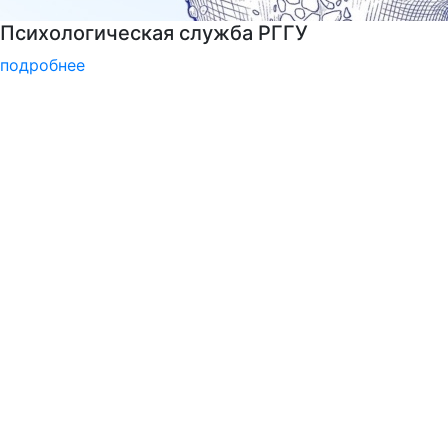
Войска беспилотных систем РФ
подробнее