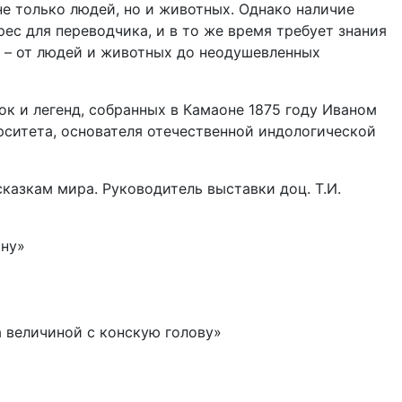
е только людей, но и животных. Однако наличие
ес для переводчика, и в то же время требует знания
 – от людей и животных до неодушевленных
к и легенд, собранных в Камаоне 1875 году Иваном
ситета, основателя отечественной индологической
казкам мира. Руководитель выставки доц. Т.И.
шну»
 величиной с конскую голову»