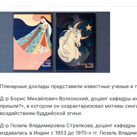
Пленарные доклады представили известные ученые и 
Д-р Борис Михайлович Волхонский, доцент кафедры и
пришли?», в котором он охарактеризовал мотивы синг
воздействием буддийской этики.
Д-р Гюзель Владимировна Стрелкова, доцент кафедры 
издавалась в Индии с 1953 до 1970-х гг. Гюзель Влад