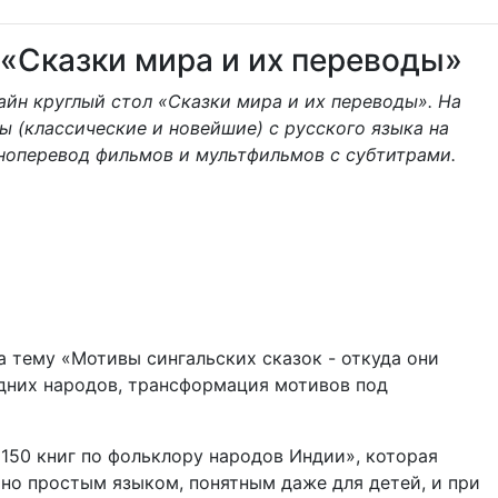
«Сказки мира и их переводы»
айн круглый стол «Сказки мира и их переводы». На
 (классические и новейшие) с русского языка на
ноперевод фильмов и мультфильмов с субтитрами.
 тему «Мотивы сингальских сказок - откуда они
едних народов, трансформация мотивов под
150 книг по фольклору народов Индии», которая
льно простым языком, понятным даже для детей, и при