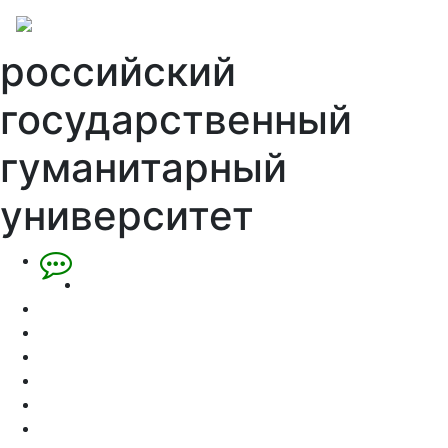
российский
государственный
гуманитарный
университет