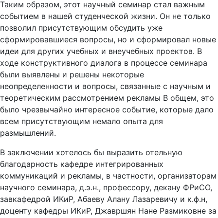
Таким образом, этот научный семинар стал важным
событием в нашей студенческой жизни. Он не только
позволил присутствующим обсудить уже
сформировавшиеся вопросы, но и сформировал новые
идеи для других учебных и внеучебных проектов. В
ходе конструктивного диалога в процессе семинара
были выявлены и решены некоторые
неопределенности и вопросы, связанные с научным и
теоретическим рассмотрением рекламы В общем, это
было чрезвычайно интересное событие, которые дало
всем присутствующим немало опыта для
размышлений.
В заключении хотелось бы выразить отельную
благодарность кафедре интегрированных
коммуникаций и рекламы, в частности, организаторам
научного семинара, д.э.н., профессору, декану ФРиСО,
завкафедрой ИКиР, Абаеву Алану Лазаревичу и к.ф.н,
доценту кафедры ИКиР, Джавршян Нане Размиковне за