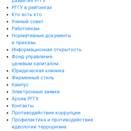
развития РГГУ
РГГУ в рейтингах
Кто есть кто
Ученый совет
Работникам
Нормативные документы
и приказы
Информационная открытость
Фонд управления
целевым капиталом
Юридическая клиника
Фирменный стиль
Кампус
Электронные заявки
Архив РГГУ
Контакты
Противодействие коррупции
Профилактика и противодействие
идеологии терроризма