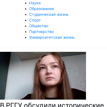
Наука
Образование
Студенческая жизнь
Спорт
Общество
Партнерство
Университетская жизнь
В РГГУ обсудили исторические