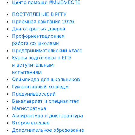
Часто задаваемые вопросы
Центр помощи #МЫВМЕСТЕ
ПОСТУПЛЕНИЕ В РГГУ
Приемная кампания 2026
Дни открытых дверей
Профориентационная
работа со школами
Предпринимательский класс
Курсы подготовки к ЕГЭ
и вступительным
испытаниям
Олимпиада для школьников
Гуманитарный колледж
Предуниверсарий
Бакалавриат и специалитет
Магистратура
Аспирантура и докторантура
Второе высшее