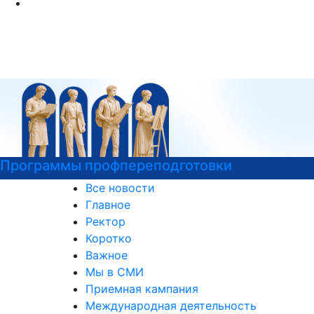
и
Узнать больше о музейных экспо
актуальных выставках
Все новости
Главное
Ректор
Коротко
Важное
Мы в СМИ
Приемная кампания