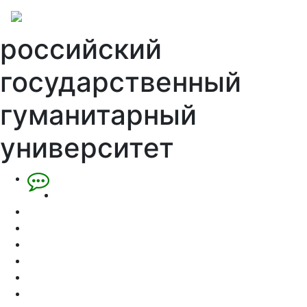
российский
государственный
гуманитарный
университет