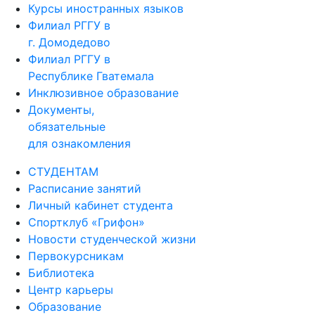
Курсы иностранных языков
Филиал РГГУ в
г. Домодедово
Филиал РГГУ в
Республике Гватемала
Инклюзивное образование
Документы,
обязательные
для ознакомления
СТУДЕНТАМ
Расписание занятий
Личный кабинет студента
Спортклуб «Грифон»
Новости студенческой жизни
Первокурсникам
Библиотека
Центр карьеры
Образование