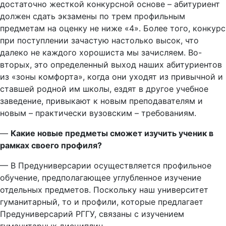
достаточно жесткой конкурсной основе – абитуриент
должен сдать экзамены по трем профильным
предметам на оценку не ниже «4». Более того, конкурс
при поступлении зачастую настолько высок, что
далеко не каждого хорошиста мы зачисляем. Во-
вторых, это определенный выход наших абитуриентов
из «зоны комфорта», когда они уходят из привычной и
ставшей родной им школы, ездят в другое учебное
заведение, привыкают к новым преподавателям и
новым – практически вузовским – требованиям.
—
Какие новые предметы сможет изучить ученик в
рамках своего профиля?
— В Предуниверсарии осуществляется профильное
обучение, предполагающее углубленное изучение
отдельных предметов. Поскольку наш университет
гуманитарный, то и профили, которые предлагает
Предуниверсарий РГГУ, связаны с изучением