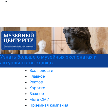
Узнать больше о музейных экспонатах и
актуальных выставках
Все новости
Главное
Ректор
Коротко
Важное
Мы в СМИ
Приемная кампания