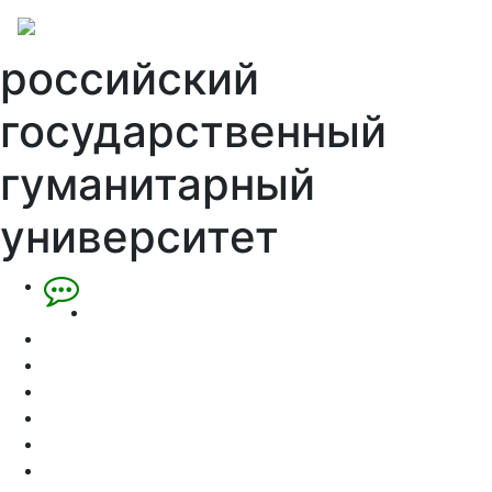
российский
государственный
гуманитарный
университет