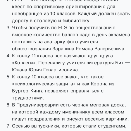
квест по спортивному ориентированию для
новобранцев из 10 классов. Каждый должен знать
дорогу в столовую и библиотеку.
Чтобы получить по ЕГЭ по обществознанию
высокое количество баллов надо в день экзамена
поставить на аватарку фото учителя
обществознания Зарапина Романа Валерьевича.
К концу 11 класса все называют друг друга
«Коллеги». Переняли у учителя литературы Бит —
Юнана Юрия Геваргисовича.
К концу 10 класса все знают, что такое
«психологическая защита» и как Корона из
Бургер-Кинга позволяет справляться с
трудностями.
В Предуниверсарии есть черная меловая доска,
на которой каждому имениннику всем классом
пишут поздравления и рисуют веселые картинки.
Осенью выпускники, которые стали студентами,