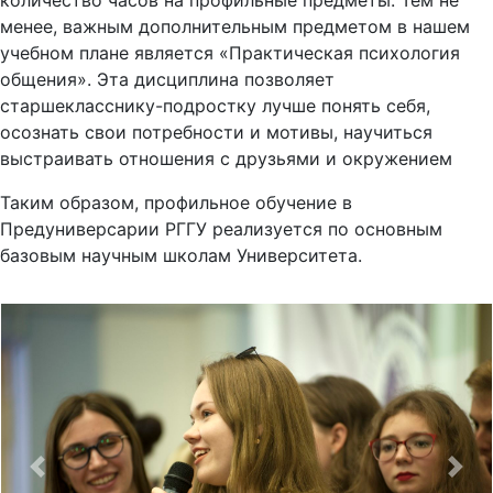
количество часов на профильные предметы. Тем не
менее, важным дополнительным предметом в нашем
учебном плане является «Практическая психология
общения». Эта дисциплина позволяет
старшекласснику-подростку лучше понять себя,
осознать свои потребности и мотивы, научиться
выстраивать отношения с друзьями и окружением
Таким образом, профильное обучение в
Предуниверсарии РГГУ реализуется по основным
базовым научным школам Университета.
Previous
Nex