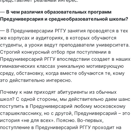
представляет реальный интерес.
—
В чем различия образовательных программ
Предуниверсария и среднеобразовательной школы?
— В Предуниверсарии РГГУ занятия проводятся в тех
же корпусах и аудиториях, в которых обучаются
студенты, а уроки ведут преподаватели университета.
Строгий конкурсный отбор при поступлении в
Предуниверсарий РГГУ впоследствии создает в наших
гимназических классах уникальную мотивирующую
среду, обстановку, когда вместе обучаются те, кому
это действительно интересно.
Почему к нам приходят абитуриенты из обычных
школ? С одной стороны, мы действительно даем шанс
поступить в Предуниверсарий любому московскому
старшекласснику, но с другой, Предуниверсарий – это
история «не для всех». Поясню. Во-первых,
поступление в Предуниверсарий РГГУ проходит на