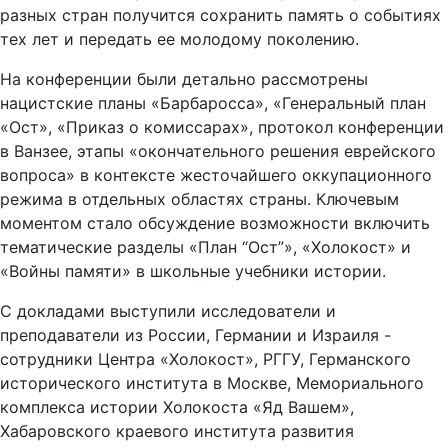
разных стран получится сохранить память о событиях
тех лет и передать ее молодому поколению.
На конференции были детально рассмотрены
нацистские планы «Барбаросса», «Генеральный план
«Ост», «Приказ о комиссарах», протокол конференции
в Ванзее, этапы «окончательного решения еврейского
вопроса» в контексте жесточайшего оккупационного
режима в отдельных областях страны. Ключевым
моментом стало обсуждение возможности включить
тематические разделы «План “Ост”», «Холокост» и
«Войны памяти» в школьные учебники истории.
С докладами выступили исследователи и
преподаватели из России, Германии и Израиля -
сотрудники Центра «Холокост», РГГУ, Германского
исторического института в Москве, Мемориального
комплекса истории Холокоста «Яд Вашем»,
Хабаровского краевого института развития