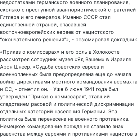
недостатками германского военного планирования,
сколько с преступной авантюристической стратегией
Гитлера и его генералов. Именно СССР стал
единственной страной, спасавшей
восточноевропейских евреев от нацистского
“окончательного решения”», - резюмировал докладчик.
«Приказ о комиссарах» и его роль в Холокосте
рассмотрел сотрудник музея «Яд Вашем» в Израиле
Арон Шнеер. «Судьба советских евреев и
военнопленных была предопределена еще до начала
войны директивами местного командования вермахта
и СС, - отметил он. - Уже 6 июня 1941 года был
утвержден “Приказ о комиссарах”, ставший
следствием расовой и политической дискриминации
отдельных категорий населения Германии. Эта
политика была перенесена на военного противника.
Немецкое командование прежде не ставило знак
равенства между евреями и противниками нацистов в