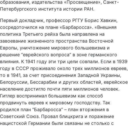
образования, издательства «Просвещение», Санкт-
Петербургского института истории РАН.
Первый докладчик, профессор РГГУ Борис Хавкин,
сосредоточился на плане «Барбаросса». «Внешняя
политика Третьего рейха была направлена на
завоевание жизненного пространства Восточной
Европы, уничтожение мирового большевизма и
решение “еврейского вопроса” в зоне германского
влияния. К 1941 году эти три цели совпали. Если в 1939
году в СССР проживало около трех миллионов евреев,
то в 1941, за счет присоединения Западной Украины,
Белоруссии, Бессарабии и других областей, еврейское
население достигло почти пяти миллионов человек.
Гитлер воспринимал большевизм как способ
продвинуть евреев к мировому господству. Так
родился план “Барбаросса” – план вторжения в
Советский Союз. Провал блицкрига и поражение
нацистской Германии были связаны не столько с