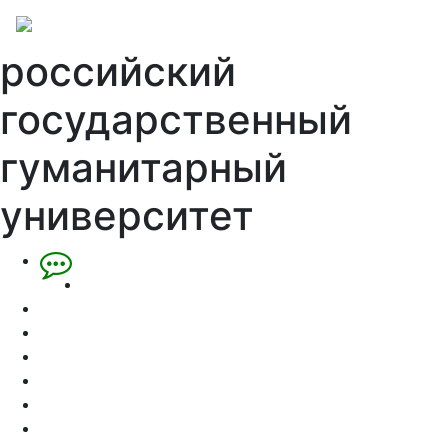
российский
государственный
гуманитарный
университет