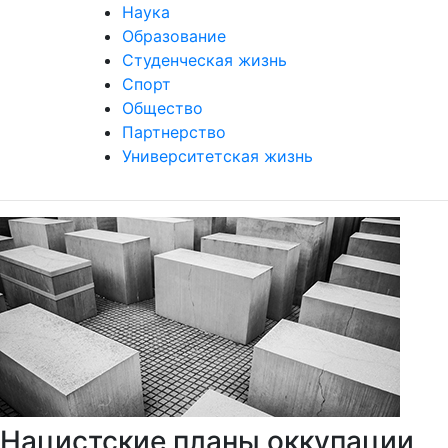
Наука
Образование
Студенческая жизнь
Спорт
Общество
Партнерство
Университетская жизнь
Нацистские планы оккупации