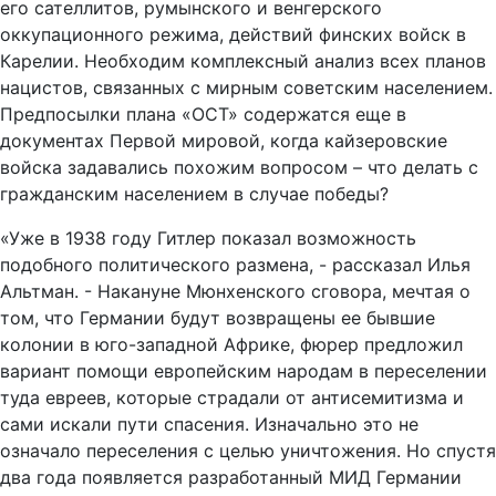
его сателлитов, румынского и венгерского
оккупационного режима, действий финских войск в
Карелии. Необходим комплексный анализ всех планов
нацистов, связанных с мирным советским населением.
Предпосылки плана «ОСТ» содержатся еще в
документах Первой мировой, когда кайзеровские
войска задавались похожим вопросом – что делать с
гражданским населением в случае победы?
«Уже в 1938 году Гитлер показал возможность
подобного политического размена, - рассказал Илья
Альтман. - Накануне Мюнхенского сговора, мечтая о
том, что Германии будут возвращены ее бывшие
колонии в юго-западной Африке, фюрер предложил
вариант помощи европейским народам в переселении
туда евреев, которые страдали от антисемитизма и
сами искали пути спасения. Изначально это не
означало переселения с целью уничтожения. Но спустя
два года появляется разработанный МИД Германии