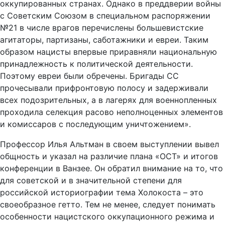
оккупированных странах. Однако в преддверии войны
с Советским Союзом в специальном распоряжении
№21 в числе врагов перечислены большевистские
агитаторы, партизаны, саботажники и евреи. Таким
образом нацисты впервые приравняли национальную
принадлежность к политической деятельности.
Поэтому евреи были обречены. Бригады СС
прочесывали прифронтовую полосу и задерживали
всех подозрительных, а в лагерях для военнопленных
проходила селекция расово неполноценных элементов
и комиссаров с последующим уничтожением».
Профессор Илья Альтман в своем выступлении вывел
общность и указал на различие плана «ОСТ» и итогов
конференции в Ванзее. Он обратил внимание на то, что
для советской и в значительной степени для
российской историографии тема Холокоста – это
своеобразное гетто. Тем не менее, следует понимать
особенности нацистского оккупационного режима и