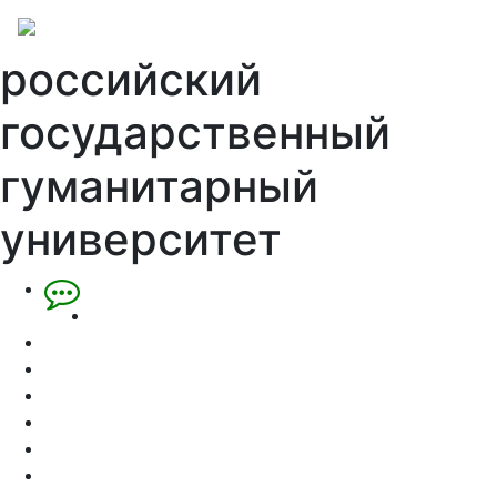
российский
государственный
гуманитарный
университет