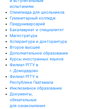
и вступительным
испытаниям
Олимпиада для школьников
Гуманитарный колледж
Предуниверсарий
Бакалавриат и специалитет
Магистратура
Аспирантура и докторантура
Второе высшее
Дополнительное образование
Курсы иностранных языков
Филиал РГГУ в
г. Домодедово
Филиал РГГУ в
Республике Гватемала
Инклюзивное образование
Документы,
обязательные
для ознакомления