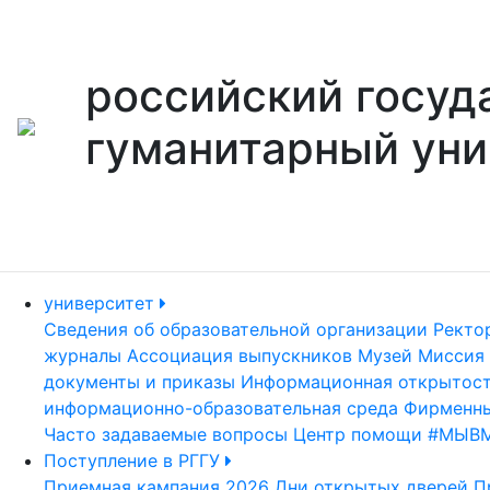
российский госуд
гуманитарный уни
университет
Сведения об образовательной организации
Ректо
журналы
Ассоциация выпускников
Музей
Миссия 
документы и приказы
Информационная открытос
информационно-образовательная среда
Фирменны
Часто задаваемые вопросы
Центр помощи #МЫВ
Поступление в РГГУ
Приемная кампания 2026
Дни открытых дверей
П