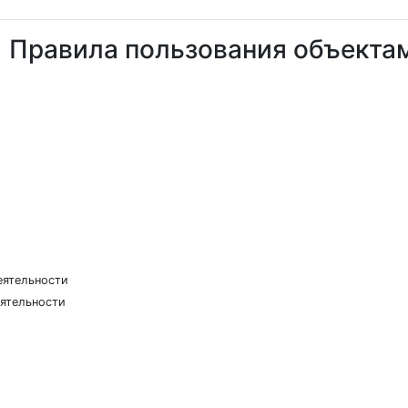
Правила пользования объектам
еятельности
еятельности