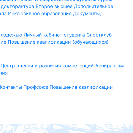
 докторантура
Второе высшее
Дополнительное
ала
Инклюзивное образование
Документы,
молодежью
Личный кабинет студента
Спортклуб
ние
Повышение квалификации (обучающихся)
Центр оценки и развития компетенций
Аспирантам
ния
Контакты
Профсоюз
Повышение квалификации