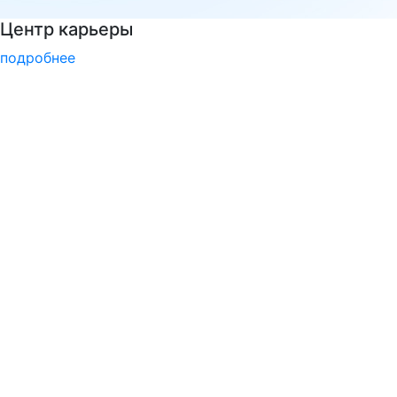
Узнать больше о музейных экспонатах и акт
подробнее