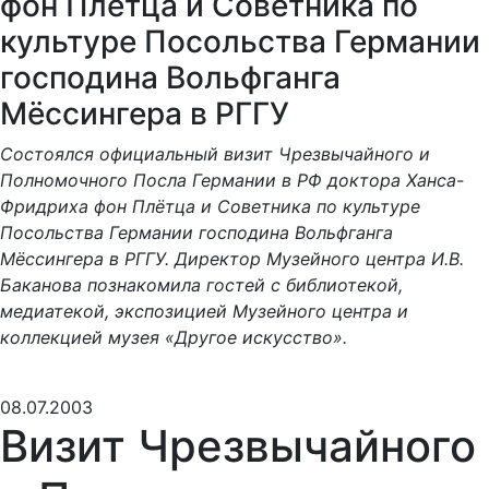
фон Плётца и Советника по
культуре Посольства Германии
господина Вольфганга
Мёссингера в РГГУ
Состоялся официальный визит Чрезвычайного и
Полномочного Посла Германии в РФ доктора Ханса-
Фридриха фон Плётца и Советника по культуре
Посольства Германии господина Вольфганга
Мёссингера в РГГУ. Директор Музейного центра И.В.
Баканова познакомила гостей с библиотекой,
медиатекой, экспозицией Музейного центра и
коллекцией музея «Другое искусство».
08.07.2003
Визит Чрезвычайного