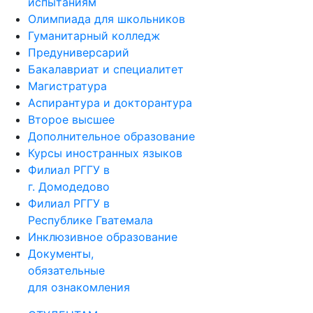
испытаниям
Олимпиада для школьников
Гуманитарный колледж
Предуниверсарий
Бакалавриат и специалитет
Магистратура
Аспирантура и докторантура
Второе высшее
Дополнительное образование
Курсы иностранных языков
Филиал РГГУ в
г. Домодедово
Филиал РГГУ в
Республике Гватемала
Инклюзивное образование
Документы,
обязательные
для ознакомления