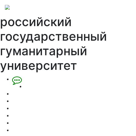
российский
государственный
гуманитарный
университет