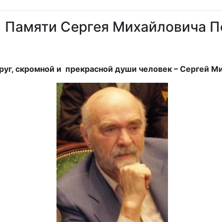
Памяти Сергея Михайловича П
друг, скромной и прекрасной души человек – Сергей М