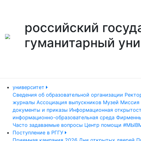
российский госуд
гуманитарный уни
университет
Сведения об образовательной организации
Ректо
журналы
Ассоциация выпускников
Музей
Миссия 
документы и приказы
Информационная открытос
информационно-образовательная среда
Фирменны
Часто задаваемые вопросы
Центр помощи #МЫВ
Поступление в РГГУ
Приемная кампания 2026
Дни открытых дверей
П