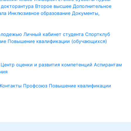
 докторантура
Второе высшее
Дополнительное
ала
Инклюзивное образование
Документы,
молодежью
Личный кабинет студента
Спортклуб
ние
Повышение квалификации (обучающихся)
Центр оценки и развития компетенций
Аспирантам
ния
Контакты
Профсоюз
Повышение квалификации