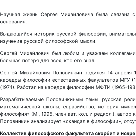
Научная жизнь Сергея Михайловича была связана с
основания.
Выдающийся историк русской философии, внимательны
изучение русской философской мысли.
Сергей Михайлович был любим и уважаем коллегами,
большая потеря для всех, кто его знал.
Сергей Михайлович Половинкин родился 14 апреля 1
кафедры философии естественных факультетов МГУ (19
(1974). Работал на кафедре философии МФТИ (1965-198
Разрабатываемые Половинкиным темы: русская религ
математической школы, евразийство, история имясл
философия» (М., 1995. член авт. кол. и редкол.), авто
Половинкин анализирует «скандал в философии», отсу
Коллектив философского факультета скорбит и искре