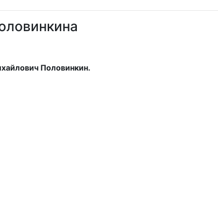
оловинкина
ихайлович Половинкин.