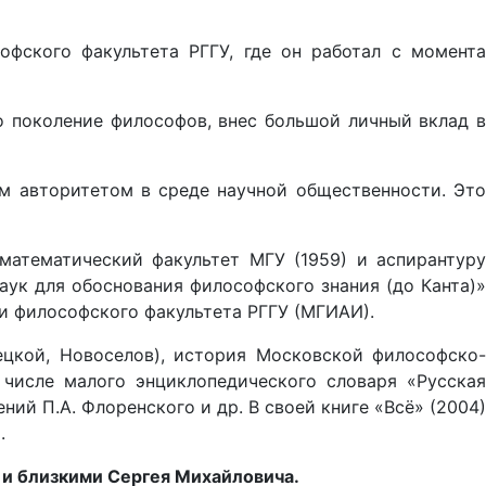
фского факультета РГГУ, где он работал с момента
 поколение философов, внес большой личный вклад в
м авторитетом в среде научной общественности. Это
математический факультет МГУ (1959) и аспирантуру
аук для обоснования философского знания (до Канта)»
ии философского факультета РГГУ (МГИАИ).
ецкой, Новоселов), история Московской философско-
 числе малого энциклопедического словаря «Русская
ений П.А. Флоренского и др. В своей книге «Всё» (2004)
.
 и близкими Сергея Михайловича.