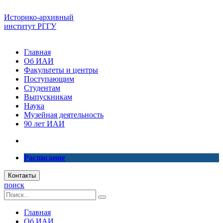
Историко-архивный
институт РГГУ
Главная
Об ИАИ
Факультеты и центры
Поступающим
Студентам
Выпускникам
Наука
Музейная деятельность
90 лет ИАИ
Расписание
Контакты
поиск
Главная
Об ИАИ