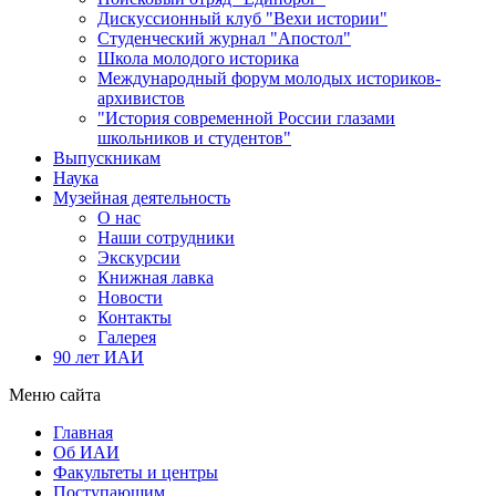
Дискуссионный клуб "Вехи истории"
Студенческий журнал "Апостол"
Школа молодого историка
Международный форум молодых историков-
архивистов
"История современной России глазами
школьников и студентов"
Выпускникам
Наука
Музейная деятельность
О нас
Наши сотрудники
Экскурсии
Книжная лавка
Новости
Контакты
Галерея
90 лет ИАИ
Меню сайта
Главная
Об ИАИ
Факультеты и центры
Поступающим