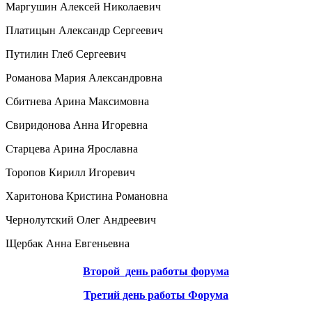
Маргушин Алексей Николаевич
Платицын Александр Сергеевич
Путилин Глеб Сергеевич
Романова Мария Александровна
Сбитнева Арина Максимовна
Свиридонова Анна Игоревна
Старцева Арина Ярославна
Торопов Кирилл Игоревич
Харитонова Кристина Романовна
Чернолутский Олег Андреевич
Щербак Анна Евгеньевна
Второй день работы форума
Третий день работы Форума