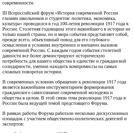
современности.
III Всероссийский форум «История современной России
глазами школьников и студентов: политика, экономика,
культура» проводился в год 100-летия революции 1917 года в
России. Столетняя годовщина этого важнейшего в истории не
только нашей страны, но и мира события представляет собой,
прежде всего, объективный повод для его глубокого
осмысления в условиях внутренних и внешних вызовов
современной России. С каждым годом события столетней
давности все более демонстрируют историческую
потребность для нашего общества в единстве и гражданской
солидарности, умении находить компромиссы на самых
сложных поворотах истории.
В современных условиях обращение к революции 1917 года
является важнейшим инструментарием формирования
гражданского самосознание современной молодежи и
общества в целом. В этой связи тема революции 1917 года в
России была ведущей темой предстоящего Форума.
В рамках работы Форума работали несколько дискуссионных
площадок с участием общественно-политических деятелей и
экспертов: