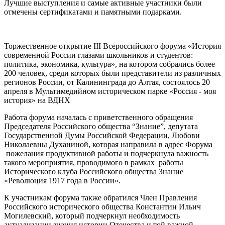
Лучшие выступления и самые активные участники были
отмечены сертификатами и памятными подарками.
Торжественное открытие III Всероссийского форума «История
современной России глазами школьников и студентов:
политика, экономика, культура», на котором собрались более
200 человек, среди которых были представители из различных
регионов России, от Калининграда до Алтая, состоялось 20
апреля в Мультимедийном историческом парке «Россия - моя
история» на ВДНХ
Работа форума началась с приветственного обращения
Председателя Российского общества “Знание”, депутата
Государственной Думы Российской Федерации, Любови
Николаевны Духаниной, которая направила в адрес Форума
пожелания продуктивной работы и подчеркнула важность
такого мероприятия, проводимого в рамках работы
Исторического клуба Российского общества Знание
«Революция 1917 года в России».
К участникам форума также обратился Член Правления
Российского исторического общества Константин Ильич
Могилевский, который подчеркнул необходимость
актуализации знания истории Отечества и той важной