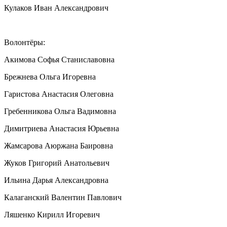
Кулаков Иван Александрович
Волонтёры:
Акимова Софья Станиславовна
Брежнева Ольга Игоревна
Гаристова Анастасия Олеговна
Гребенникова Ольга Вадимовна
Димитриева Анастасия Юрьевна
Жамсарова Аюржана Баировна
Жуков Григорий Анатольевич
Ильина Дарья Александровна
Калаганский Валентин Павлович
Ляшенко Кирилл Игоревич