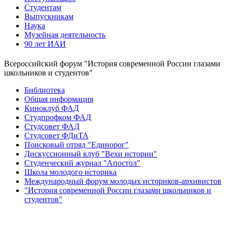
Студентам
Выпускникам
Наука
Музейная деятельность
90 лет ИАИ
Всероссийский форум "История современной России глазами
школьников и студентов"
Библиотека
Общая информация
Киноклуб ФАД
Студпрофком ФАД
Студсовет ФАД
Студсовет ФДиТА
Поисковый отряд "Единорог"
Дискуссионный клуб "Вехи истории"
Студенческий журнал "Апостол"
Школа молодого историка
Международный форум молодых историков-архивистов
"История современной России глазами школьников и
студентов"