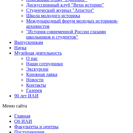
Дискуссионный клуб "Вехи истории"
Студенческий журнал "Апостол"
Школа молодого историка
Международный форум молодых историков-
архивистов
"История современной России глазами
школьников и студентов"
Выпускникам
Наука
Музейная деятельность
О нас
Наши сотрудники
Экскурсии
Книжная лавка
Новости
Контакты
Галерея
90 лет ИАИ
Меню сайта
Главная
Об ИАИ
Факультеты и центры
Поступающим