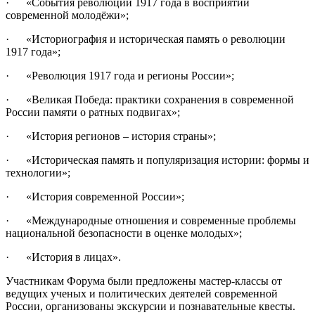
· «События революции 1917 года в восприятии
современной молодёжи»;
· «Историография и историческая память о революции
1917 года»;
· «Революция 1917 года и регионы России»;
· «Великая Победа: практики сохранения в современной
России памяти о ратных подвигах»;
· «История регионов – история страны»;
· «Историческая память и популяризация истории: формы и
технологии»;
· «История современной России»;
· «Международные отношения и современные проблемы
национальной безопасности в оценке молодых»;
· «История в лицах».
Участникам Форума были предложены мастер-классы от
ведущих ученых и политических деятелей современной
России, организованы экскурсии и познавательные квесты.