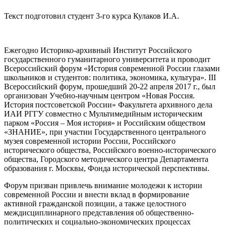
Текст подготовил студент 3-го курса Кулаков И.А.
Ежегодно Историко-архивный Институт Российского
государственного гуманитарного университета и проводит
Всероссийский форум «История современной России глазами
школьников и студентов: политика, экономика, культура». III
Всероссийский форум, прошедший 20-22 апреля 2017 г., был
организован Учебно-научным центром «Новая Россия.
История постсоветской России» Факультета архивного дела
ИАИ РГГУ совместно с Мультимедийным историческим
парком «Россия – Моя история» и Российским обществом
«ЗНАНИЕ», при участии Государственного центрального
музея современной истории России, Российского
исторического общества, Российского военно-исторического
общества, Городского методического центра Департамента
образования г. Москвы, Фонда исторической перспективы.
Форум призван привлечь внимание молодежи к истории
современной России и внести вклад в формирование
активной гражданской позиции, а также целостного
междисциплинарного представления об общественно-
политических и социально-экономических процессах