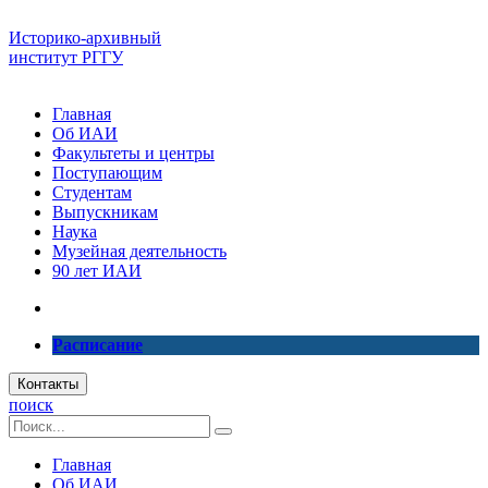
Историко-архивный
институт РГГУ
Главная
Об ИАИ
Факультеты и центры
Поступающим
Студентам
Выпускникам
Наука
Музейная деятельность
90 лет ИАИ
Расписание
Контакты
поиск
Главная
Об ИАИ