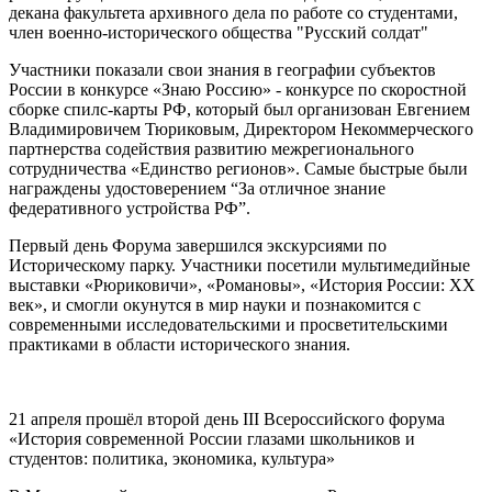
декана факультета архивного дела по работе со студентами,
член военно-исторического общества "Русский солдат"
Участники показали свои знания в географии субъектов
России в конкурсе «Знаю Россию» - конкурсе по скоростной
сборке спилс-карты РФ, который был организован Евгением
Владимировичем Тюриковым, Директором Некоммерческого
партнерства содействия развитию межрегионального
сотрудничества «Единство регионов». Самые быстрые были
награждены удостоверением “За отличное знание
федеративного устройства РФ”.
Первый день Форума завершился экскурсиями по
Историческому парку. Участники посетили мультимедийные
выставки «Рюриковичи», «Романовы», «История России: XX
век», и смогли окунутся в мир науки и познакомится с
современными исследовательскими и просветительскими
практиками в области исторического знания.
21 апреля прошёл второй день III Всероссийского форума
«История современной России глазами школьников и
студентов: политика, экономика, культура»