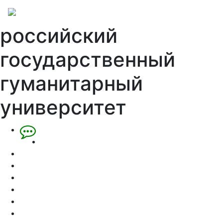
российский
государственный
гуманитарный
университет