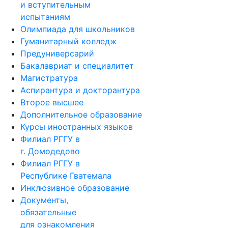
и вступительным
испытаниям
Олимпиада для школьников
Гуманитарный колледж
Предуниверсарий
Бакалавриат и специалитет
Магистратура
Аспирантура и докторантура
Второе высшее
Дополнительное образование
Курсы иностранных языков
Филиал РГГУ в
г. Домодедово
Филиал РГГУ в
Республике Гватемала
Инклюзивное образование
Документы,
обязательные
для ознакомления