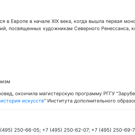
 в Европе в начале XIX века, когда вышла первая моно
ий, посвященных художникам Северного Ренессанса, к
низм
вовед, окончила магистерскую программу РГГУ "Зарубе
история искусств
" Института дополнительного образо
(495) 250-66-05; +7 (495) 250-62-07; +7 (495) 250-69-7