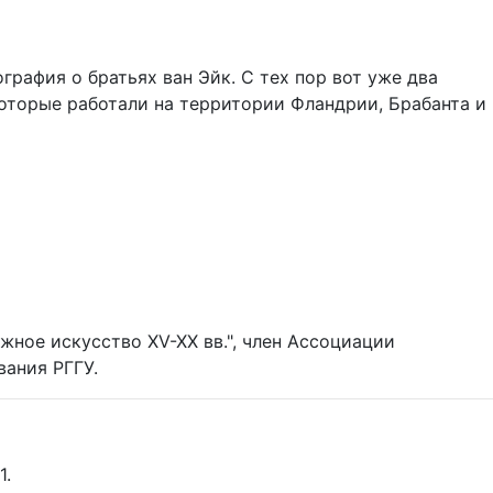
графия о братьях ван Эйк. С тех пор вот уже два
оторые работали на территории Фландрии, Брабанта и
жное искусство XV-XX вв.", член Ассоциации
вания РГГУ.
1.