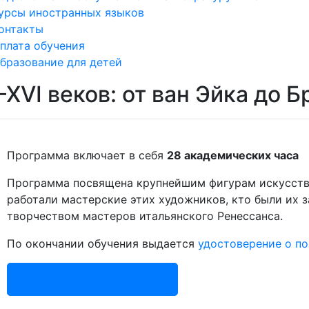
урсы иностранных языков
онтакты
плата обучения
бразование для детей
VI веков: от ван Эйка до Б
Программа включает в себя
28 академических часа
Программа посвящена крупнейшим фигурам искусства
работали мастерские этих художников, кто были их 
творчеством мастеров итальянского Ренессанса.
По окончании обучения выдается
удостоверение о п
Запись на программу