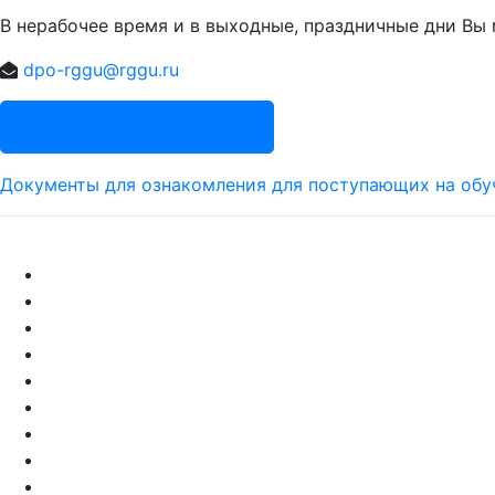
В нерабочее время и в выходные, праздничные дни Вы 
dpo-rggu@rggu.ru
Запись на программу
Документы для ознакомления для поступающих на обу