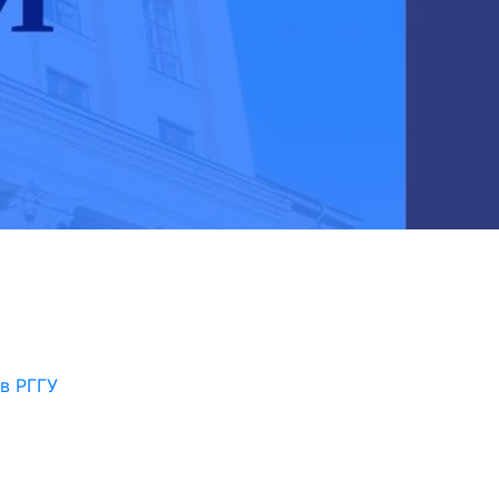
в РГГУ