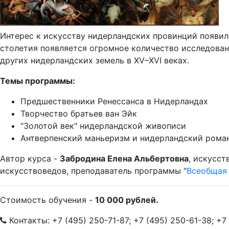
Интерес к искусству нидерландских провинций появился
столетия появляется огромное количество исследован
других нидерландских земель в XV–XVI веках.
Темы программы:
Предшественники Ренессанса в Нидерландах
Творчество братьев ван Эйк
"Золотой век" нидерландской живописи
Антверпенский маньеризм и нидерландский рома
Автор курса -
Забродина Елена Альбертовна
, искусст
искусствоведов, преподаватель программы "
Всеобщая 
Стоимость обучения -
10
000 рублей.
Контакты: +7 (495) 250-71-87; +7 (495) 250-61-38; +7 