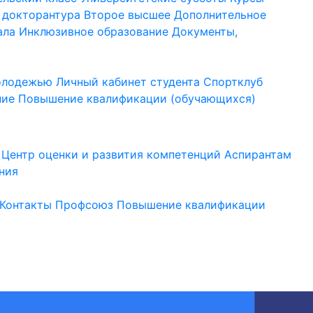
 докторантура
Второе высшее
Дополнительное
ала
Инклюзивное образование
Документы,
молодежью
Личный кабинет студента
Спортклуб
ние
Повышение квалификации (обучающихся)
Центр оценки и развития компетенций
Аспирантам
ния
Контакты
Профсоюз
Повышение квалификации