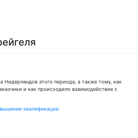
рейгеля
 Нидерландов этого периода, а также тому, как
заказчики и как происходило взаимодействие с
овышении квалификации