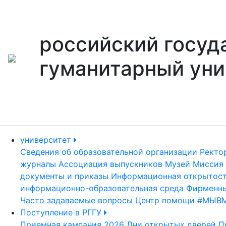
российский госуд
гуманитарный уни
университет
Сведения об образовательной организации
Ректо
журналы
Ассоциация выпускников
Музей
Миссия 
документы и приказы
Информационная открытос
информационно-образовательная среда
Фирменны
Часто задаваемые вопросы
Центр помощи #МЫВ
Поступление в РГГУ
Приемная кампания 2026
Дни открытых дверей
П