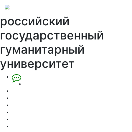
российский
государственный
гуманитарный
университет