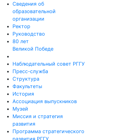
Сведения об
образовательной
организации
Ректор
Руководство
80 лет
Великой Победе
Наблюдательный совет РГГУ
Пресс-служба
Структура
Факультеты
История
Ассоциация выпускников
Музей
Миссия и стратегия
развития
Программа стратегического
развития РГГУ