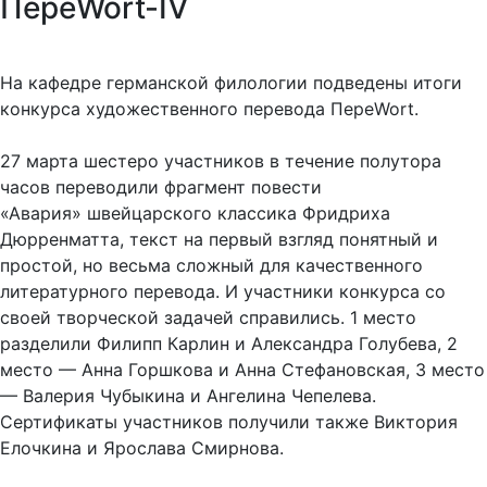
ПереWort-IV
На кафедре германской филологии подведены итоги
конкурса художественного перевода ПереWort.
27 марта шестеро участников в течение полутора
часов переводили фрагмент повести
«Авария» швейцарского классика Фридриха
Дюрренматта, текст на первый взгляд понятный и
простой, но весьма сложный для качественного
литературного перевода. И участники конкурса со
своей творческой задачей справились. 1 место
разделили Филипп Карлин и Александра Голубева, 2
место — Анна Горшкова и Анна Стефановская, 3 место
— Валерия Чубыкина и Ангелина Чепелева.
Сертификаты участников получили также Виктория
Елочкина и Ярослава Смирнова.