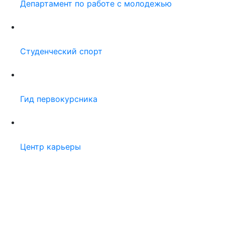
Горячие кнопки
Пожалуйста, авторизуйтесь:
Логин: