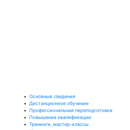
Основные сведения
Дистанционное обучение
Профессиональная переподготовка
Повышение квалификации
Тренинги, мастер-классы
Иностранные языки
Программы для школьников
Персоналии
Корпоративное обучение
Отзывы
Контакты