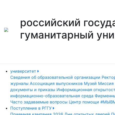
российский госуд
гуманитарный уни
университет
Сведения об образовательной организации
Ректо
журналы
Ассоциация выпускников
Музей
Миссия 
документы и приказы
Информационная открытос
информационно-образовательная среда
Фирменны
Часто задаваемые вопросы
Центр помощи #МЫВ
Поступление в РГГУ
Приемная кампания 2026
Дни открытых дверей
П