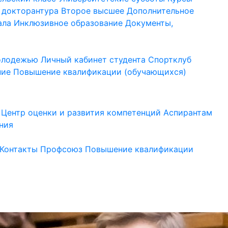
 докторантура
Второе высшее
Дополнительное
ала
Инклюзивное образование
Документы,
молодежью
Личный кабинет студента
Спортклуб
ние
Повышение квалификации (обучающихся)
Центр оценки и развития компетенций
Аспирантам
ния
Контакты
Профсоюз
Повышение квалификации