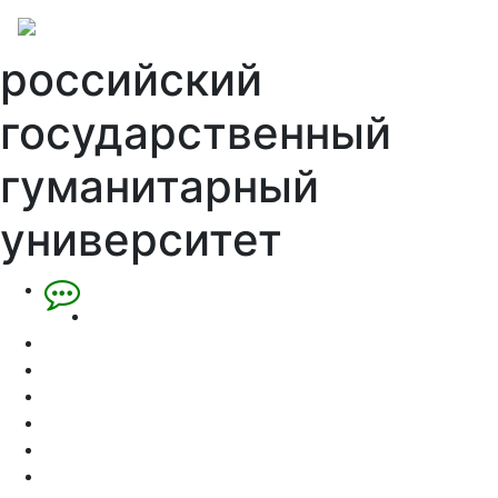
российский
государственный
гуманитарный
университет