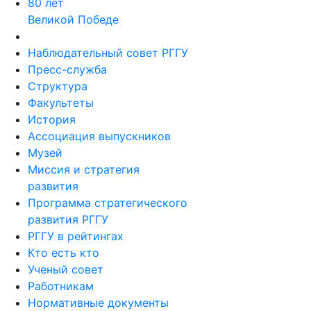
80 лет
Великой Победе
Наблюдательный совет РГГУ
Пресс-служба
Структура
Факультеты
История
Ассоциация выпускников
Музей
Миссия и стратегия
развития
Программа стратегического
развития РГГУ
РГГУ в рейтингах
Кто есть кто
Ученый совет
Работникам
Нормативные документы