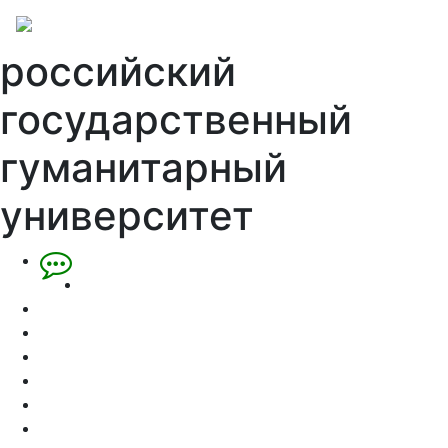
российский
государственный
гуманитарный
университет