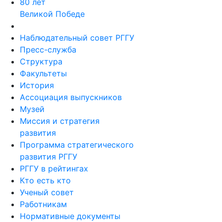
80 лет
Великой Победе
Наблюдательный совет РГГУ
Пресс-служба
Структура
Факультеты
История
Ассоциация выпускников
Музей
Миссия и стратегия
развития
Программа стратегического
развития РГГУ
РГГУ в рейтингах
Кто есть кто
Ученый совет
Работникам
Нормативные документы