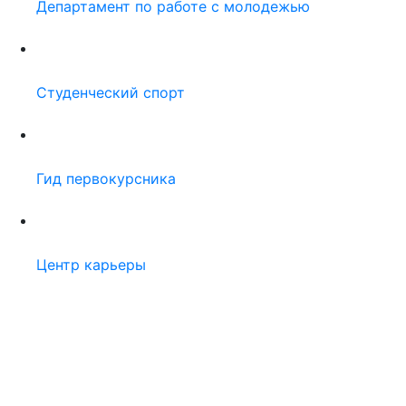
Горячие кнопки
Пожалуйста, авторизуйтесь:
Логин: