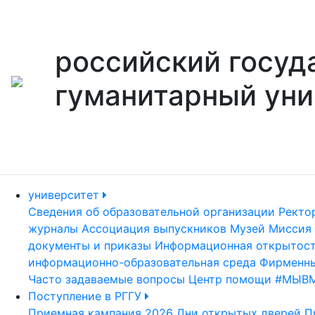
российский госуд
гуманитарный уни
университет
Сведения об образовательной организации
Ректо
журналы
Ассоциация выпускников
Музей
Миссия 
документы и приказы
Информационная открытос
информационно-образовательная среда
Фирменны
Часто задаваемые вопросы
Центр помощи #МЫВ
Поступление в РГГУ
Приемная кампания 2026
Дни открытых дверей
П