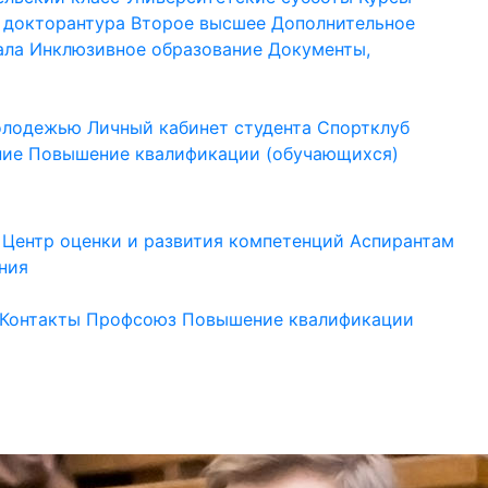
 докторантура
Второе высшее
Дополнительное
ала
Инклюзивное образование
Документы,
молодежью
Личный кабинет студента
Спортклуб
ние
Повышение квалификации (обучающихся)
Центр оценки и развития компетенций
Аспирантам
ния
Контакты
Профсоюз
Повышение квалификации