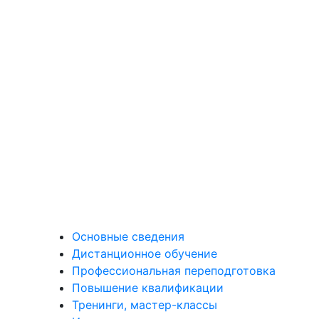
Основные сведения
Дистанционное обучение
Профессиональная переподготовка
Повышение квалификации
Тренинги, мастер-классы
Иностранные языки
Программы для школьников
Персоналии
Корпоративное обучение
Отзывы
Контакты