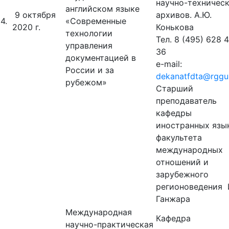
научно-техничес
английском языке
9 октября
архивов. А.Ю.
4.
«Современные
2020 г.
Конькова
технологии
Тел. 8 (495) 628 
управления
36
документацией в
e-mail:
России и за
dekanatfdta@rggu
рубежом»
Старший
преподаватель
кафедры
иностранных язы
факультета
международных
отношений и
зарубежного
регионоведения 
Ганжара
Международная
Кафедра
научно-практическая