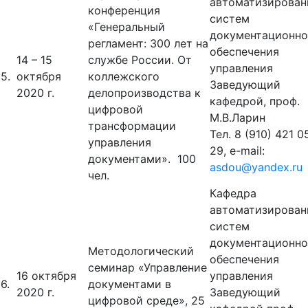
автоматизирован
конференция
систем
«Генеральный
документационно
регламент: 300 лет на
обеспечения
14 – 15
службе России. От
управления
5.
октября
коллежского
Заведующий
2020 г.
делопроизводства к
кафедрой, проф.
цифровой
М.В.Ларин
трансформации
Тел. 8 (910) 421 0
управления
29, e-mail:
документами». 100
asdou@yandex.ru
чел.
Кафедра
автоматизирован
систем
документационно
Методологический
обеспечения
семинар «Управление
16 октября
управления
6.
документами в
2020 г.
Заведующий
цифровой среде», 25