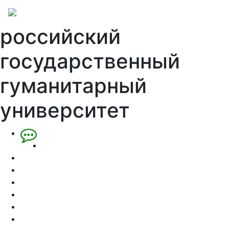
российский
государственный
гуманитарный
университет