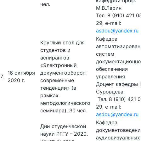
кафедрой проф.
чел.
М.В.Ларин
Тел. 8 (910) 421 0
29, e-mail:
asdou@yandex.ru
Кафедра
Круглый стол для
автоматизирован
студентов и
систем
аспирантов
документационно
«Электронный
обеспечения
16 октября
документооборот:
7.
управления
2020 г.
современные
Доцент кафедры Н
тенденции» (в
Суровцева,
рамках
Тел. 8 (910) 421 
методологического
29, e-mail:
семинара), 30 чел.
asdou@yandex.ru
Кафедра
Дни студенческой
документоведени
науки РГГУ – 2020.
аудиовизуальных