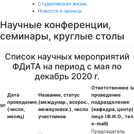
Студенческая жизнь
Новости и анонсы
Научные конференции,
семинары, круглые столы
Список научных мероприятий
ФДиТА на период с мая по
декабрь 2020 г.
Ответственное з
Дата
Название, статус
проведение
проведения,
(междунар., всерос.,
подразделение
№
(число,
межвузовск.), число
(кафедра, центр)
месяц)
участников
лицо (Ф.И.О., тел.
e-mail)
Председатель