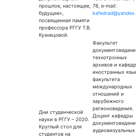
прошлое, настоящее,
78, e-mail:
будущее»,
kafedrad@yandex.
посвященная памяти
профессора РГГУ Т.В.
Кузнецовой.
Факультет
документоведени
технотронных
архивов и кафед
иностранных язы
факультета
международных
отношений и
зарубежного
регионоведения.
Дни студенческой
Доцент кафедры
науки в РГГУ – 2020.
документоведени
Круглый стол для
аудиовизуальных
студентов на