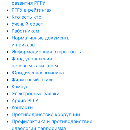
развития РГГУ
РГГУ в рейтингах
Кто есть кто
Ученый совет
Работникам
Нормативные документы
и приказы
Информационная открытость
Фонд управления
целевым капиталом
Юридическая клиника
Фирменный стиль
Кампус
Электронные заявки
Архив РГГУ
Контакты
Противодействие коррупции
Профилактика и противодействие
идеологии терроризма