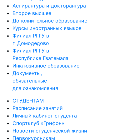
Аспирантура и докторантура
Второе высшее
Дополнительное образование
Курсы иностранных языков
Филиал РГГУ в
г. Домодедово
Филиал РГГУ в
Республике Гватемала
Инклюзивное образование
Документы,
обязательные
для ознакомления
СТУДЕНТАМ
Расписание занятий
Личный кабинет студента
Спортклуб «Грифон»
Новости студенческой жизни
Первокурсникам