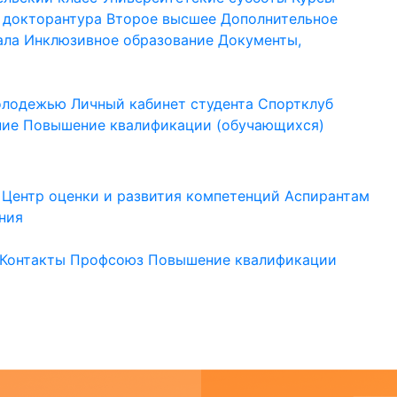
 докторантура
Второе высшее
Дополнительное
ала
Инклюзивное образование
Документы,
молодежью
Личный кабинет студента
Спортклуб
ние
Повышение квалификации (обучающихся)
Центр оценки и развития компетенций
Аспирантам
ния
Контакты
Профсоюз
Повышение квалификации