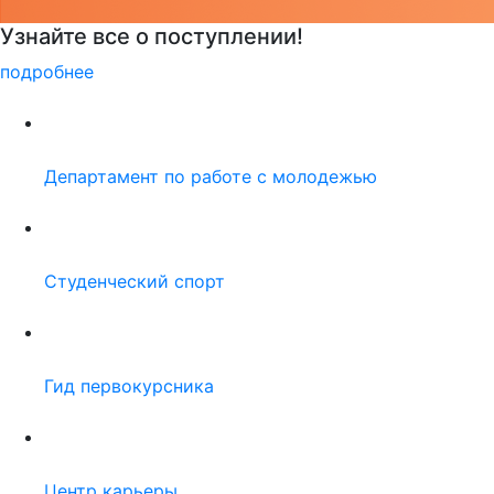
Детали программы
подробнее
Департамент по работе с молодежью
Студенческий спорт
Гид первокурсника
Центр карьеры