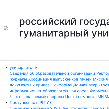
российский госуд
гуманитарный уни
университет
Сведения об образовательной организации
Ректо
журналы
Ассоциация выпускников
Музей
Миссия 
документы и приказы
Информационная открытос
информационно-образовательная среда
Фирменны
Часто задаваемые вопросы
Центр помощи #МЫВ
Поступление в РГГУ
Приемная кампания 2026
Дни открытых дверей
П