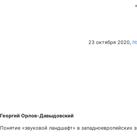
23 октября 2020,
h
Георгий Орлов-Давыдовский
Понятие «звуковой ландшафт» в западноевропейских з