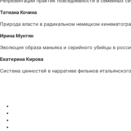
Репрезентации практик повседневности в семейных си
Татиана Кочина
Природа власти в радикальном немецком кинематограф
Ирина Мунтян
Эволюция образа маньяка и серийного убийцы в росс
Екатерина Кирова
Система ценностей в нарративе фильмов итальянского