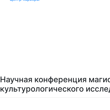
Научная конференция маги
культурологического иссле