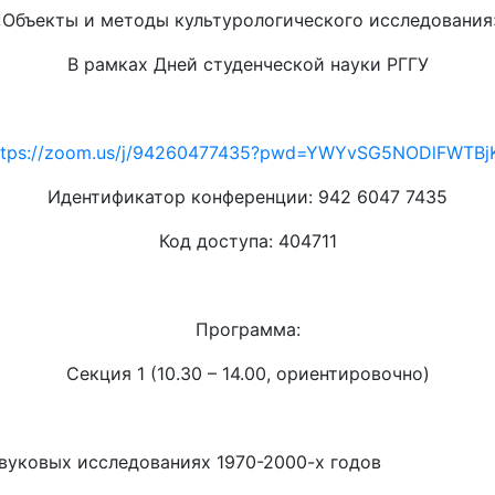
«Объекты и методы культурологического исследования
В рамках Дней студенческой науки РГГУ
ttps://zoom.us/j/94260477435?pwd=YWYvSG5NODlFWTB
Идентификатор конференции: 942 6047 7435
Код доступа: 404711
Программа:
Секция 1 (10.30 – 14.00, ориентировочно)
вуковых исследованиях 1970-2000-х годов