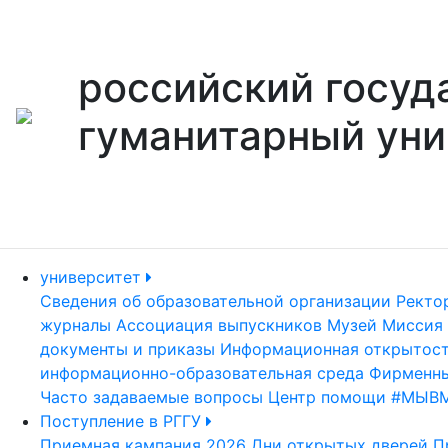
российский госуд
гуманитарный уни
университет
Сведения об образовательной организации
Ректо
журналы
Ассоциация выпускников
Музей
Миссия 
документы и приказы
Информационная открытос
информационно-образовательная среда
Фирменны
Часто задаваемые вопросы
Центр помощи #МЫВ
Поступление в РГГУ
Приемная кампания 2026
Дни открытых дверей
П