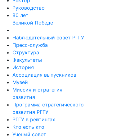
Ректор
Руководство
80 лет
Великой Победе
Наблюдательный совет РГГУ
Пресс-служба
Структура
Факультеты
История
Ассоциация выпускников
Музей
Миссия и стратегия
развития
Программа стратегического
развития РГГУ
РГГУ в рейтингах
Кто есть кто
Ученый совет