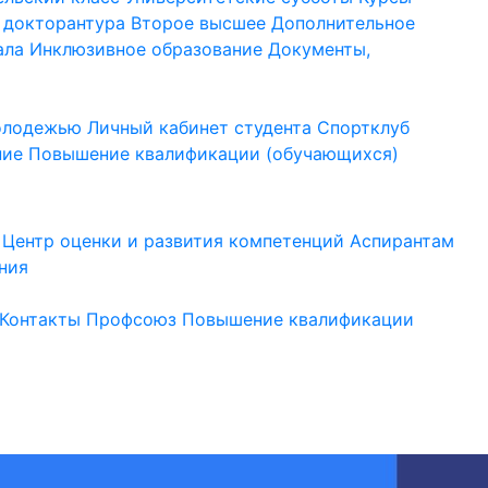
 докторантура
Второе высшее
Дополнительное
ала
Инклюзивное образование
Документы,
молодежью
Личный кабинет студента
Спортклуб
ние
Повышение квалификации (обучающихся)
Центр оценки и развития компетенций
Аспирантам
ния
Контакты
Профсоюз
Повышение квалификации