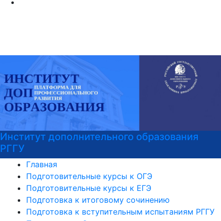
Институт дополнительного образования
РГГУ
Главная
Подготовительные курсы к ОГЭ
Подготовительные курсы к ЕГЭ
Подготовка к итоговому сочинению
Подготовка к вступительным испытаниям РГГУ