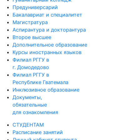
Предуниверсарий
Бакалавриат и специалитет
Магистратура
Аспирантура и докторантура
Второе высшее
Дополнительное образование
Курсы иностранных языков
Филиал РГГУ в
г. Домодедово
Филиал РГГУ в
Республике Гватемала
Инклюзивное образование
Документы,
обязательные
для ознакомления
СТУДЕНТАМ
Расписание занятий
Личный кабинет студента