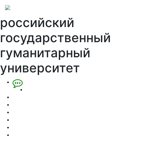
российский
государственный
гуманитарный
университет