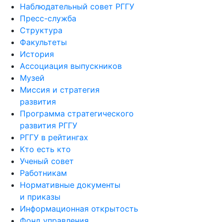
Наблюдательный совет РГГУ
Пресс-служба
Структура
Факультеты
История
Ассоциация выпускников
Музей
Миссия и стратегия
развития
Программа стратегического
развития РГГУ
РГГУ в рейтингах
Кто есть кто
Ученый совет
Работникам
Нормативные документы
и приказы
Информационная открытость
Фонд управления