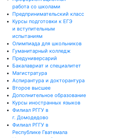
работа со школами
Предпринимательский класс
Курсы подготовки к ЕГЭ
и вступительным
испытаниям
Олимпиада для школьников
Гуманитарный колледж
Предуниверсарий
Бакалавриат и специалитет
Магистратура
Аспирантура и докторантура
Второе высшее
Дополнительное образование
Курсы иностранных языков
Филиал РГГУ в
г. Домодедово
Филиал РГГУ в
Республике Гватемала