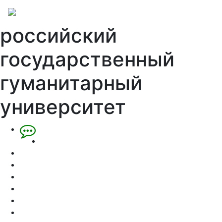
российский
государственный
гуманитарный
университет