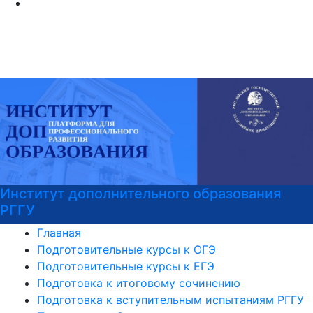
Институт дополнительного образования
РГГУ
Главная
Подготовительные курсы к ОГЭ
Подготовительные курсы к ЕГЭ
Подготовка к итоговому сочинению
Подготовка к вступительным испытаниям РГГУ