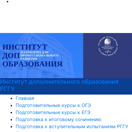
Институт дополнительного образования
РГГУ
Главная
Подготовительные курсы к ОГЭ
Подготовительные курсы к ЕГЭ
Подготовка к итоговому сочинению
Подготовка к вступительным испытаниям РГГУ