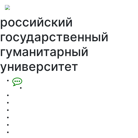
российский
государственный
гуманитарный
университет