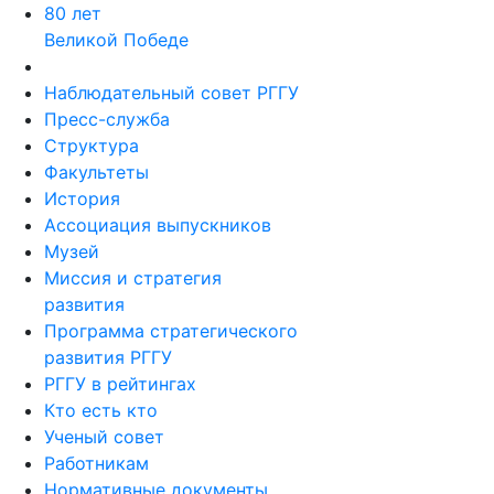
80 лет
Великой Победе
Наблюдательный совет РГГУ
Пресс-служба
Структура
Факультеты
История
Ассоциация выпускников
Музей
Миссия и стратегия
развития
Программа стратегического
развития РГГУ
РГГУ в рейтингах
Кто есть кто
Ученый совет
Работникам
Нормативные документы