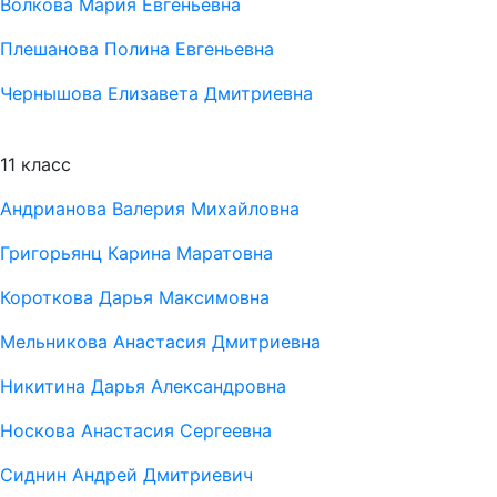
Волкова Мария Евгеньевна
Плешанова Полина Евгеньевна
Чернышова Елизавета Дмитриевна
11 класс
Андрианова Валерия Михайловна
Григорьянц Карина Маратовна
Короткова Дарья Максимовна
Мельникова Анастасия Дмитриевна
Никитина Дарья Александровна
Носкова Анастасия Сергеевна
Сиднин Андрей Дмитриевич