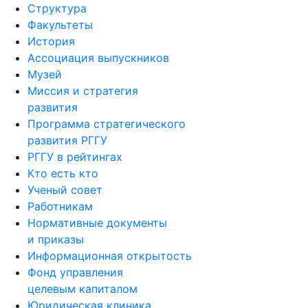
Структура
Факультеты
История
Ассоциация выпускников
Музей
Миссия и стратегия
развития
Программа стратегического
развития РГГУ
РГГУ в рейтингах
Кто есть кто
Ученый совет
Работникам
Нормативные документы
и приказы
Информационная открытость
Фонд управления
целевым капиталом
Юридическая клиника