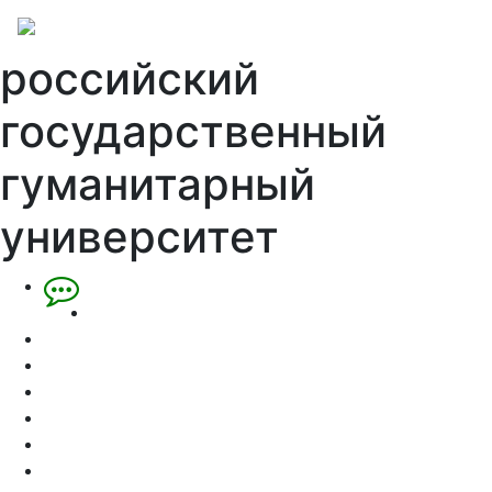
российский
государственный
гуманитарный
университет