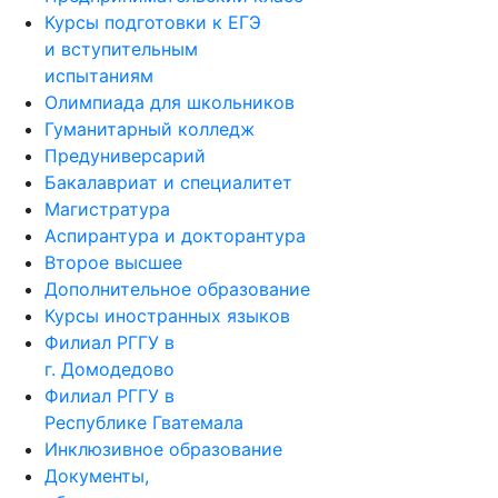
Курсы подготовки к ЕГЭ
и вступительным
испытаниям
Олимпиада для школьников
Гуманитарный колледж
Предуниверсарий
Бакалавриат и специалитет
Магистратура
Аспирантура и докторантура
Второе высшее
Дополнительное образование
Курсы иностранных языков
Филиал РГГУ в
г. Домодедово
Филиал РГГУ в
Республике Гватемала
Инклюзивное образование
Документы,