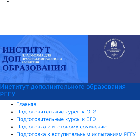
Институт дополнительного образования
РГГУ
Главная
Подготовительные курсы к ОГЭ
Подготовительные курсы к ЕГЭ
Подготовка к итоговому сочинению
Подготовка к вступительным испытаниям РГГУ