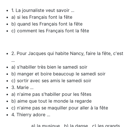
1. La journaliste veut savoir ...
a) si les Français font la fête
b) quand les Français font la fête
c) comment les Français font la fête
2. Pour Jacques qui habite Nancy, faire la fête, c'est
...
a) s'habiller très bien le samedi soir
b) manger et boire beaucoup le samedi soir
c) sortir avec ses amis le samedi soir
3. Marie ...
a) n'aime pas s'habiller pour les fêtes
b) aime que tout le monde la regarde
c) n'aime pas se maquiller pour aller à la fête
4. Thierry adore ...
a) la musique b) la danse c) les grands