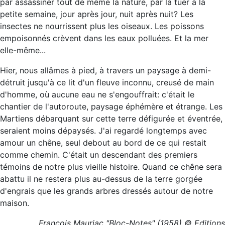
par assassiner tout de même la nature, par la tuer à la
petite semaine, jour après jour, nuit après nuit? Les
insectes ne nourrissent plus les oiseaux. Les poissons
empoisonnés crèvent dans les eaux polluées. Et la mer
elle-même...
Hier, nous allâmes à pied, à travers un paysage à demi-
détruit jusqu'à ce lit d'un fleuve inconnu, creusé de main
d'homme, où aucune eau ne s'engouffrait: c'était le
chantier de l'autoroute, paysage éphémère et étrange. Les
Martiens débarquant sur cette terre défigurée et éventrée,
seraient moins dépaysés. J'ai regardé longtemps avec
amour un chêne, seul debout au bord de ce qui restait
comme chemin. C'était un descendant des premiers
témoins de notre plus vieille histoire. Quand ce chêne sera
abattu il ne restera plus au-dessus de la terre gorgée
d'engrais que les grands arbres dressés autour de notre
maison.
François Mauriac "Bloc-Notes" (1958) © Editions