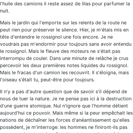
l'huile des camions il reste assez de lilas pour parfumer la
nuit.
Mais le jardin qui l'emporte sur les relents de la route ne
peut rien pour préserver le silence. Hier, je m'étais mis en
tête d'entendre le rossignol une fois encore. Je ne
voudrais pas m'endormir pour toujours sans avoir entendu
le rossignol. Mais le fleuve des moteurs ne s'était pas
interrompu de couler. Dans une minute de relâche je crus
percevoir les deux premières notes liquides du rossignol.
Mais le fracas d'un camion les recouvrit. Il s'éloigna, mais
l'oiseau s'était tu, peut-être pour toujours.
Il n'y a pas d'autre question que de savoir s'il dépend de
nous de tuer la nature. Je ne pense pas ici à la destruction
d'une guerre atomique. Nul n'ignore que l'homme détient
aujourd'hui ce pouvoir. Mais même si la peur empêchait les
nations de déchaîner les forces d'anéantissement qu'elles
possèdent, je m'interroge: les hommes ne finiront-ils pas