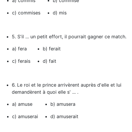
a) commis
b) commise
c) commises
d) mis
5. S'il ... un petit effort, il pourrait gagner ce match.
a) fera
b) ferait
c) ferais
d) fait
6. Le roi et le prince arrivèrent auprès d'elle et lui
demandèrent à quoi elle s' ... .
a) amuse
b) amusera
c) amuserai
d) amuserait