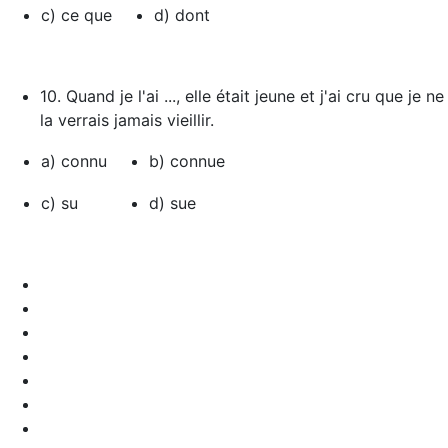
c) ce que
d) dont
10. Quand je l'ai ..., elle était jeune et j'ai cru que je ne
la verrais jamais vieillir.
a) connu
b) connue
c) su
d) sue