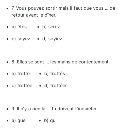
7. Vous pouvez sortir mais il faut que vous ... de
retour avant le dîner.
a) êtes
b) serez
c) soyez
d) soyiez
8. Elles se sont ... les mains de contentement.
a) frotté
b) frottés
c) frottée
d) frottées
9. Il n'y a rien là ... tu doivent t'inquiéter.
a) que
b) qui