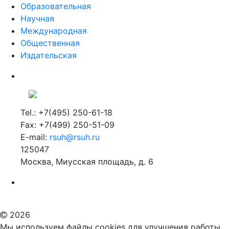
Образовательная
Научная
Международная
Общественная
Издательская
Tel.: +7(495) 250-61-18
Fax: +7(499) 250-51-09
E-mail:
rsuh@rsuh.ru
125047
Москва, Миусская площадь, д. 6
Российский государственный гуманитарный университет
ВУЗ в Москве
Дополнительное образование в Москве
2026
Мы используем файлы cookies для улучшения работы