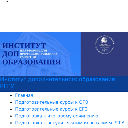
Институт дополнительного образования
РГГУ
Главная
Подготовительные курсы к ОГЭ
Подготовительные курсы к ЕГЭ
Подготовка к итоговому сочинению
Подготовка к вступительным испытаниям РГГУ