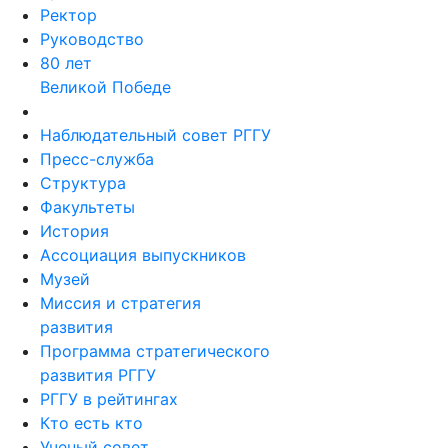
Ректор
Руководство
80 лет
Великой Победе
Наблюдательный совет РГГУ
Пресс-служба
Структура
Факультеты
История
Ассоциация выпускников
Музей
Миссия и стратегия
развития
Программа стратегического
развития РГГУ
РГГУ в рейтингах
Кто есть кто
Ученый совет