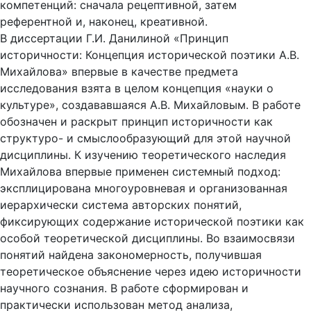
компетенций: сначала рецептивной, затем
референтной и, наконец, креативной.
В диссертации Г.И. Данилиной «Принцип
историчности: Концепция исторической поэтики А.В.
Михайлова» впервые в качестве предмета
исследования взята в целом концепция «науки о
культуре», создававшаяся А.В. Михайловым. В работе
обозначен и раскрыт принцип историчности как
структуро- и смыслообразующий для этой научной
дисциплины. К изучению теоретического наследия
Михайлова впервые применен системный подход:
эксплицирована многоуровневая и организованная
иерархически система авторских понятий,
фиксирующих содержание исторической поэтики как
особой теоретической дисциплины. Во взаимосвязи
понятий найдена закономерность, получившая
теоретическое объяснение через идею историчности
научного сознания. В работе сформирован и
практически использован метод анализа,