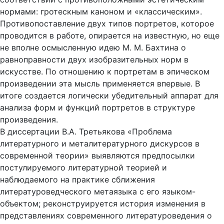
нормами: гротескным каноном и «классическим».
Противопоставление двух типов портретов, которое
проводится в работе, опирается на известную, но еще
не вполне осмысленную идею М. М. Бахтина о
равноправности двух изобразительных норм в
искусстве. По отношению к портретам в эпическом
произведении эта мысль применяется впервые. В
итоге создается логически убедительный аппарат для
анализа форм и функций портретов в структуре
произведения.
В диссертации В.А. Третьякова «Проблема
литературного и металитературного дискурсов в
современной теории» выявляются предпосылки
постулируемого литературной теорией и
наблюдаемого на практике сближения
литературоведческого метаязыка с его языком-
объектом; реконструируется история изменения в
представлениях современного литературоведения о