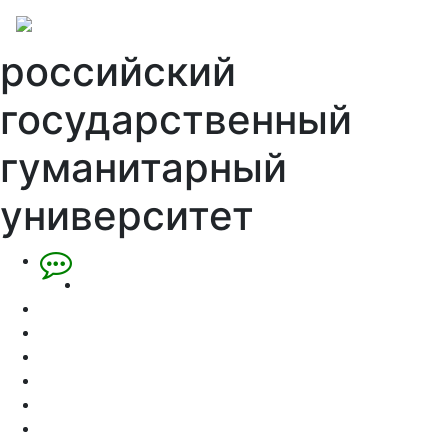
российский
государственный
гуманитарный
университет