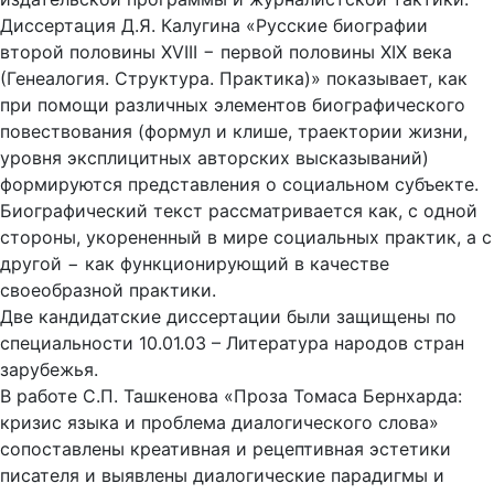
Диссертация Д.Я. Калугина «Русские биографии
второй половины XVIII − первой половины XIX века
(Генеалогия. Структура. Практика)» показывает, как
при помощи различных элементов биографического
повествования (формул и клише, траектории жизни,
уровня эксплицитных авторских высказываний)
формируются представления о социальном субъекте.
Биографический текст рассматривается как, с одной
стороны, укорененный в мире социальных практик, а с
другой − как функционирующий в качестве
своеобразной практики.
Две кандидатские диссертации были защищены по
специальности 10.01.03 – Литература народов стран
зарубежья.
В работе С.П. Ташкенова «Проза Томаса Бернхарда:
кризис языка и проблема диалогического слова»
сопоставлены креативная и рецептивная эстетики
писателя и выявлены диалогические парадигмы и