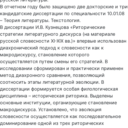
В отчетном году было защищено две докторские и три
кандидатские диссертации по специальности 10.01.08
– Теория литературы. Текстология.
В диссертации И.В. Кузнецова «Риторические
стратегии литературного дискурса (на материале
русской словесности XI-XIX вв.)» впервые использован
диахронический подход к словесности как к
макродискурсу, становление которого
осуществляется путем смены его стратегий. В
исследовании сформирован и практически применен
метод диахронного сравнения, позволяющий
соотносить этапы литературной эволюции. В
диссертации формируется особая филологическая
дисциплина – историческая риторика. Выделены
основные институции, организующие становление
макродискурса. Установлено, что эволюция
словесности осуществляется как последовательное
доминирование одной из трех риторических