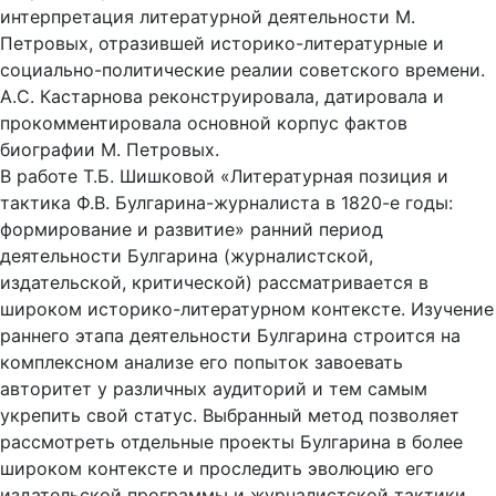
интерпретация литературной деятельности М.
Петровых, отразившей историко-литературные и
социально-политические реалии советского времени.
А.С. Кастарнова реконструировала, датировала и
прокомментировала основной корпус фактов
биографии М. Петровых.
В работе Т.Б. Шишковой «Литературная позиция и
тактика Ф.В. Булгарина-журналиста в 1820-е годы:
формирование и развитие» ранний период
деятельности Булгарина (журналистской,
издательской, критической) рассматривается в
широком историко-литературном контексте. Изучение
раннего этапа деятельности Булгарина строится на
комплексном анализе его попыток завоевать
авторитет у различных аудиторий и тем самым
укрепить свой статус. Выбранный метод позволяет
рассмотреть отдельные проекты Булгарина в более
широком контексте и проследить эволюцию его
издательской программы и журналистской тактики.