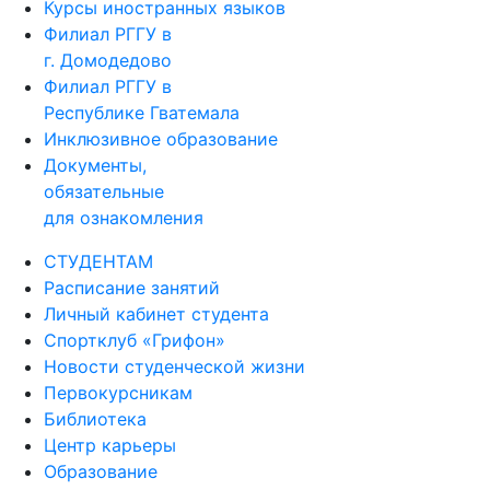
Курсы иностранных языков
Филиал РГГУ в
г. Домодедово
Филиал РГГУ в
Республике Гватемала
Инклюзивное образование
Документы,
обязательные
для ознакомления
СТУДЕНТАМ
Расписание занятий
Личный кабинет студента
Спортклуб «Грифон»
Новости студенческой жизни
Первокурсникам
Библиотека
Центр карьеры
Образование