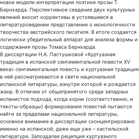
новое модели интерпретации поэтики прозы Т.
Бернхарда. Перспективное сведение двух культурных
явлений вносит коррективы в устоявшееся в
литературоведении представление о монологичности
творчества австрийского писателя. В итоге создается
логически убедительный аппарат для анализа формы и
содержания прозы Томаса Бернхарда.
В диссертации Н.А. Пастушковой «Куртуазная
традиция в испанской сентиментальной повести XV
века» сентиментальная повесть и куртуазная традиция
в ней рассматриваются в свете национальной
испанской литературы, изнутри которой и рождается
жанр. В отличие от общепринятого среди западных
испанистов подхода, когда корни (соответственно, и
тексты-образцы) формирования повестей пытаются
найти за пределами национальной литературы,
основное внимание в диссертации сконцентрировано
именно на испанской, даже еще уже – кастильской
литературе. Запоздалая рецепция куртуазного