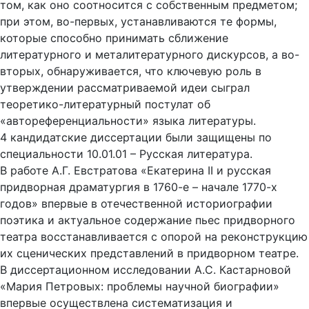
том, как оно соотносится с собственным предметом;
при этом, во-первых, устанавливаются те формы,
которые способно принимать сближение
литературного и металитературного дискурсов, а во-
вторых, обнаруживается, что ключевую роль в
утверждении рассматриваемой идеи сыграл
теоретико-литературный постулат об
«автореференциальности» языка литературы.
4 кандидатские диссертации были защищены по
специальности 10.01.01 – Русская литература.
В работе А.Г. Евстратова «Екатерина II и русская
придворная драматургия в 1760-е – начале 1770-х
годов» впервые в отечественной историографии
поэтика и актуальное содержание пьес придворного
театра восстанавливается с опорой на реконструкцию
их сценических представлений в придворном театре.
В диссертационном исследовании А.С. Кастарновой
«Мария Петровых: проблемы научной биографии»
впервые осуществлена систематизация и