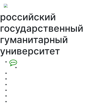
российский
государственный
гуманитарный
университет