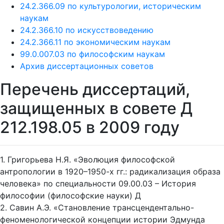
24.2.366.09 по культурологии, историческим
наукам
24.2.366.10 по искусствоведению
24.2.366.11 по экономическим наукам
99.0.007.03 по философским наукам
Архив диссертационных советов
Перечень диссертаций,
защищенных в совете Д
212.198.05 в 2009 году
1. Григорьева Н.Я. «Эволюция философской
антропологии в 1920–1950-х гг.: радикализация образа
человека» по специальности 09.00.03 – История
философии (философские науки) Д
2. Савин А.Э. «Становление трансцендентально-
феноменологической концепции истории Эдмунда