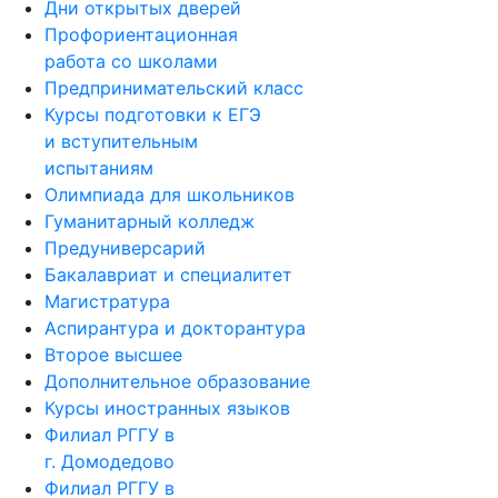
Дни открытых дверей
Профориентационная
работа со школами
Предпринимательский класс
Курсы подготовки к ЕГЭ
и вступительным
испытаниям
Олимпиада для школьников
Гуманитарный колледж
Предуниверсарий
Бакалавриат и специалитет
Магистратура
Аспирантура и докторантура
Второе высшее
Дополнительное образование
Курсы иностранных языков
Филиал РГГУ в
г. Домодедово
Филиал РГГУ в