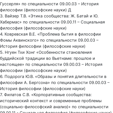
Гуссерля» по специальности 09.00.03 – История
философии (философские науки) Д
3. Вайзер Т.В. «Этика сообщества: Ж. Батай и Ю.
Хабермас» по специальности 09.00.11 – Социальная
философия (философские науки)
4. Ковревская В.Е. «Проблема бытия в философии
Фомы Аквинского» по специальности 09.00.03 –
История философии (философские науки)
5. Нгуен Тхи Хонг «Особенности становления
буддийской традиции во Вьетнаме: прошлое и
настоящее» по специальности 09.00.03 – История
философии (философские науки)
6. Подорога Ю.В. «Образы и понятия длительности в
философии А. Бергсона» по специальности 09.00.03 –
История философии (философские науки)
7. Филатов С.В. «Корпоративные сообщества:
исторический контекст и современные проблемы
(социально-философский анализ)» по специальности
09.00.11 - Социальная философия (философские науки)