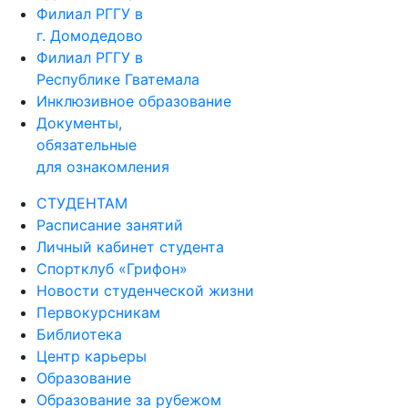
Курсы иностранных языков
Филиал РГГУ в
г. Домодедово
Филиал РГГУ в
Республике Гватемала
Инклюзивное образование
Документы,
обязательные
для ознакомления
СТУДЕНТАМ
Расписание занятий
Личный кабинет студента
Спортклуб «Грифон»
Новости студенческой жизни
Первокурсникам
Библиотека
Центр карьеры
Образование