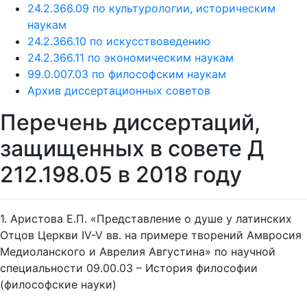
24.2.366.08 по политическим наукам
24.2.366.09 по культурологии, историческим
наукам
24.2.366.10 по искусствоведению
24.2.366.11 по экономическим наукам
99.0.007.03 по философским наукам
Архив диссертационных советов
Перечень диссертаций,
защищенных в совете Д
212.198.05 в 2018 году
1. Аристова Е.П. «Представление о душе у латинских
Отцов Церкви IV-V вв. на примере творений Амвросия
Медиоланского и Аврелия Августина» по научной
специальности 09.00.03 – История философии
(философские науки)