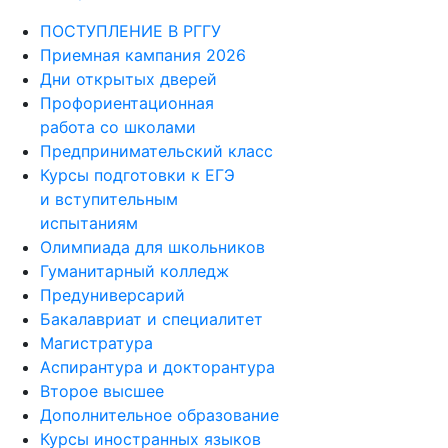
Центр помощи #МЫВМЕСТЕ
ПОСТУПЛЕНИЕ В РГГУ
Приемная кампания 2026
Дни открытых дверей
Профориентационная
работа со школами
Предпринимательский класс
Курсы подготовки к ЕГЭ
и вступительным
испытаниям
Олимпиада для школьников
Гуманитарный колледж
Предуниверсарий
Бакалавриат и специалитет
Магистратура
Аспирантура и докторантура
Второе высшее
Дополнительное образование