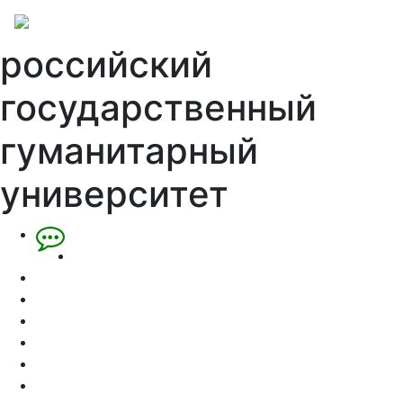
российский
государственный
гуманитарный
университет